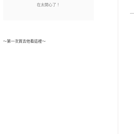
～第一次買吉他看這裡～