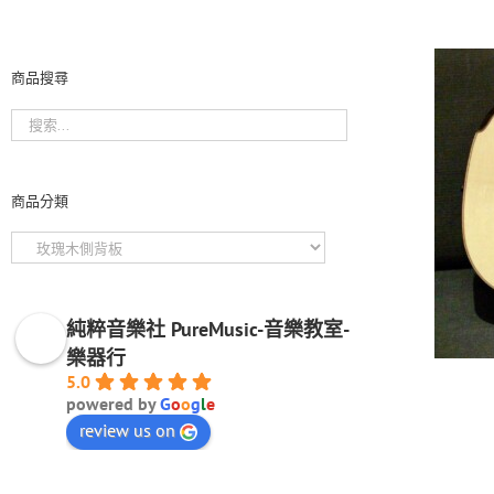
商品搜尋
商品分類
純粹音樂社 PureMusic-音樂教室-
樂器行
5.0
powered by
G
o
o
g
l
e
review us on