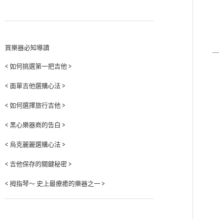
買樂器必知導讀
< 如何挑選第一把吉他 >
< 面單吉他選購心法 >
< 如何選擇旅行吉他 >
< 黑心樂器商的告白 >
< 烏克麗麗選購心法 >
< 吉他保存的關鍵秘密 >
< 拇指琴～ 史上最療癒的樂器之一 >