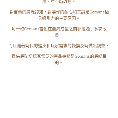
用，並不斷改進。
對吉他的廣泛認知，對製作的
耐心和真誠是Gomans極
具吸引力的主要原因。
每一款Gomans吉他在最終成型之前都經過了多次改
良，
而且隨著時代的進步和玩家需求的變換及時做
出調整，
提供最貼切玩家需要的產品始終是Gomans的最終目
的。