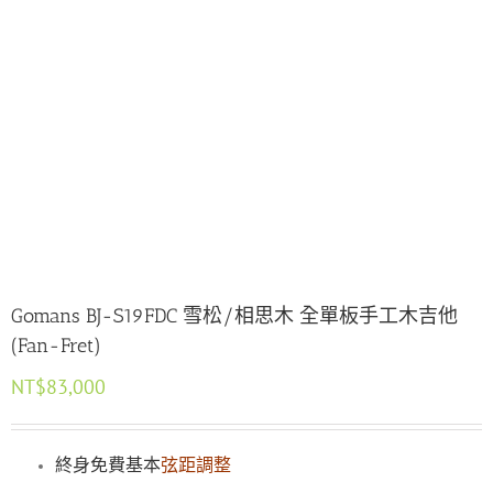
Gomans BJ-S19FDC 雪松/相思木 全單板手工木吉他
(Fan-Fret)
NT$
83,000
終身免費基本
弦距調整