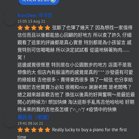
RainDeer 국국안
15:05 13 Aug 21
弦斷了也彈了幾天了 因為想找一家值得
信任而且以後都能放心回顧的好地方 所以查了許久 仔細
觀看了這家的評論都是真心實意 特別都是為小孩留言 感
覺特別可信喝喝赫 所以決定試試看 從遠地騎著狗肉……
駕！
這邊感覺很愜意 特別是在小公園散步的地方 店面不是我
想像的大 但店內有股溫煦的感覺是真的^^* 沙發還有可愛
的綠娃娃 吉他很多、賣得東西很多 換了一組弦 也分享給
我關於吉他寶寶ㄉ必知 很親和nice 謝謝老闆 是老闆嗎？
總之越來越喜歡吉他了 換弦以後真的好興奮啊～是最近最
開心的時候ㄌ! 想加快練 淘汰這新手亂馬吉他哈哈哈 好期
待未來的我的吉他長怎樣`(*∩_∩*)′ #疫情中的快樂
黃民岳（老頭）
19:41 08 Jul 21
Really lucky to buy a piano for the first 
time