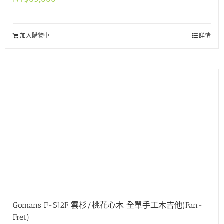
加入購物車
詳情
Gomans F-S12F 雲杉/桃花心木 全單手工木吉他(Fan-
Fret)