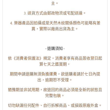
主。
3. 送貨方式由郵政物流或宅配送達。
4. 樂器產品因拍攝或是天然木紋關係顏色可能略有差
異，實際以廠商出貨為主。
-退購須知-
依《消費者保護法》規定，消費者享有商品簽收翌日起
算七天之鑑賞期，
期間申請退購無須負擔運費，欲退購者請於七日內提
出，逾期恕不受理。
猶豫期並非試用期，故退回的商品必須是全新的狀態且
完整包裝。
切勿缺漏任何配件、自行拆解商品、或損毀原廠外盒。