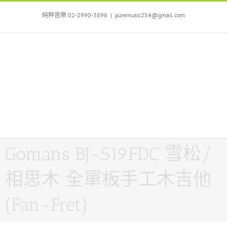
Skip
to
純粹音樂 02-2990-3896
|
puremusic254@gmail.com
content
Gomans BJ-S19FDC 雪松/
相思木 全單板手工木吉他
(Fan-Fret)