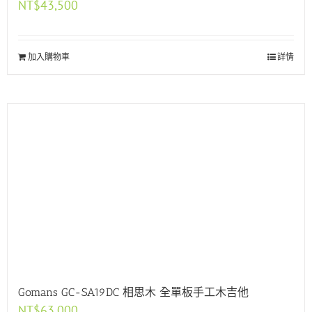
NT$
43,500
加入購物車
詳情
Gomans GC-SA19DC 相思木 全單板手工木吉他
NT$
63,000