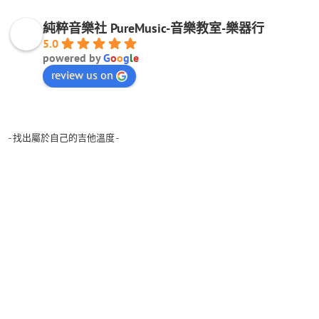
純粹音樂社 PureMusic-音樂教室-樂器行
5.0
powered by
G
o
o
g
l
e
review us on
-找出屬於自己的吉他溫度-