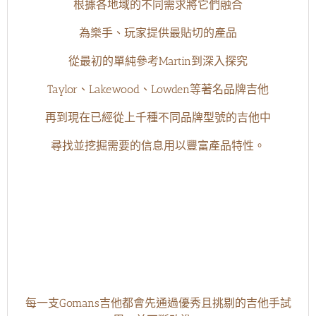
根據各地域的不同需求將它們融合
為樂手、玩家提供
最貼切的產品
從最初的單純參考Martin到深入探究
Taylor、
Lakewood、
Lowden等著名品牌吉他
再到現在已經從上千種不同品牌型號的吉他中
尋找並挖掘需要的信息用以
豐富產品特性。
每一支Gomans吉他都會先通過優秀且挑剔的吉他手試