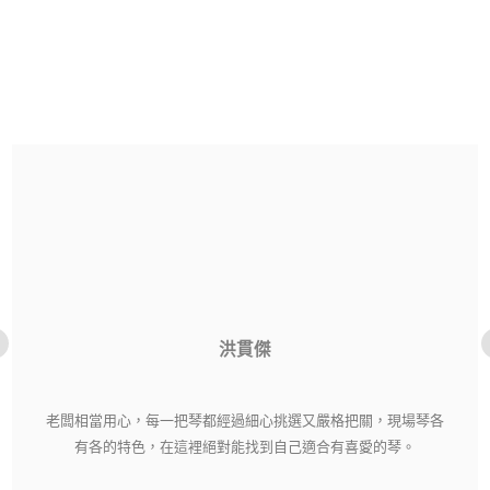
洪貫傑
老闆相當用心，每一把琴都經過細心挑選又嚴格把關，現場琴各
有各的特色，在這裡絕對能找到自己適合有喜愛的琴。