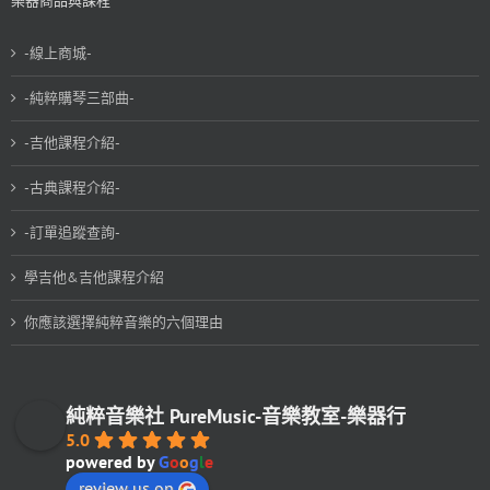
樂器商品與課程
-線上商城-
-純粹購琴三部曲-
-吉他課程介紹-
-古典課程介紹-
-訂單追蹤查詢-
學吉他&吉他課程介紹
你應該選擇純粹音樂的六個理由
純粹音樂社 PureMusic-音樂教室-樂器行
5.0
powered by
G
o
o
g
l
e
review us on