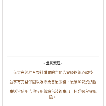
-出貨流程-
每支在純粹音樂社購買的吉他皆會經過細心調整
並享有完整保固以及專業售後服務，後續琴況沒煩惱
寄送皆使用吉他專用紙箱包裝後寄出，運送過程零風
險。