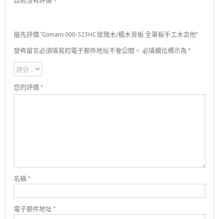
目前沒有評價。
搶先評價 “Gomans 000-S23HC 玫瑰木/楓木背板 全單板手工木吉他”
發佈留言必須填寫的電子郵件地址不會公開。
必填欄位標示為
*
您的評價
*
名稱
*
電子郵件地址
*