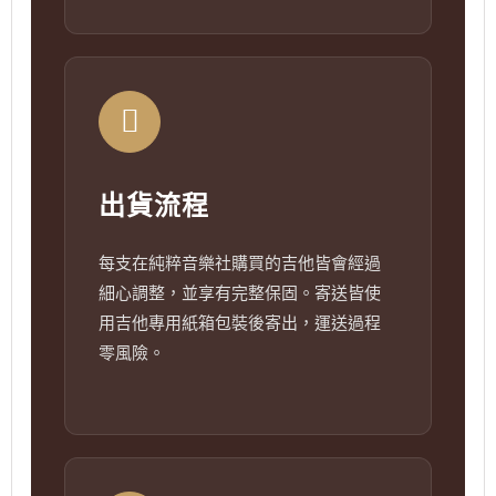
出貨流程
每支在純粹音樂社購買的吉他皆會經過
細心調整，並享有完整保固。寄送皆使
用吉他專用紙箱包裝後寄出，運送過程
零風險。