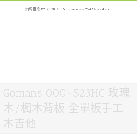
Skip
to
純粹音樂 02-2990-3896
|
puremusic254@gmail.com
content
Gomans 000-S23HC 玫瑰
木/楓木背板 全單板手工
木吉他