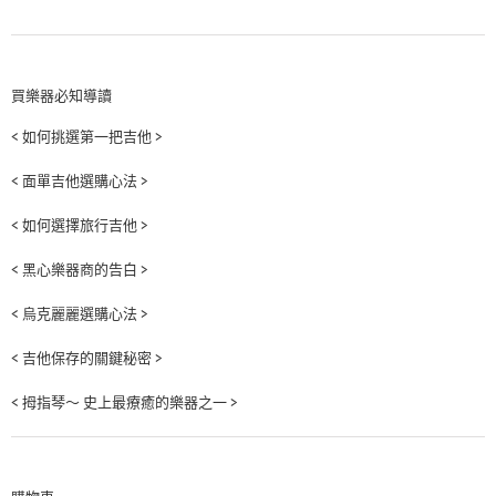
買樂器必知導讀
< 如何挑選第一把吉他 >
< 面單吉他選購心法 >
< 如何選擇旅行吉他 >
< 黑心樂器商的告白 >
< 烏克麗麗選購心法 >
< 吉他保存的關鍵秘密 >
< 拇指琴～ 史上最療癒的樂器之一 >