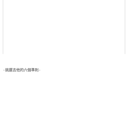
-挑選吉他的六個準則-