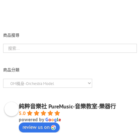
商品搜尋
商品分類
純粹音樂社 PureMusic-音樂教室-樂器行
5.0
powered by
G
o
o
g
l
e
review us on