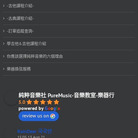
-吉他課程介紹-
-古典課程介紹-
-訂單追蹤查詢-
學吉他&吉他課程介紹
你應該選擇純粹音樂的六個理由
樂器換弦服務
純粹音樂社 PureMusic-音樂教室-樂器行
5.0
powered by
G
o
o
g
l
e
review us on
RainDeer 국국안
15:05 13 Aug 21