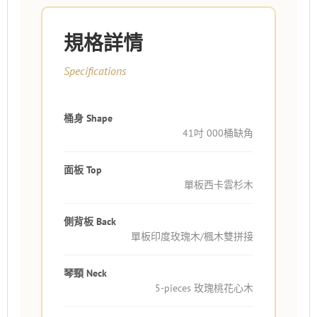
規格詳情
Specifications
桶身 Shape
41吋 000桶缺角
面板 Top
單板西卡雲杉木
側背板 Back
單板印度玫瑰木/楓木雙拼接
琴頸 Neck
5-pieces 玫瑰桃花心木