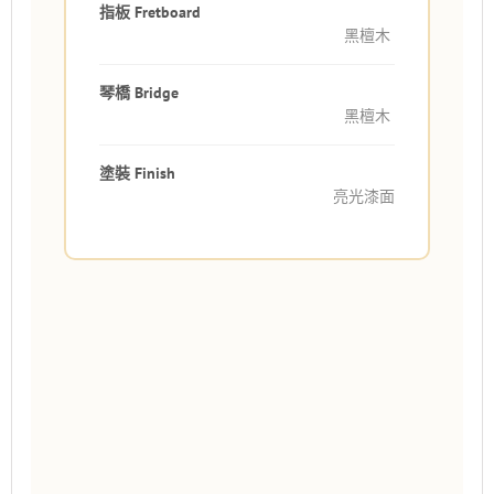
指板 Fretboard
黑檀木
琴橋 Bridge
黑檀木
塗裝 Finish
亮光漆面