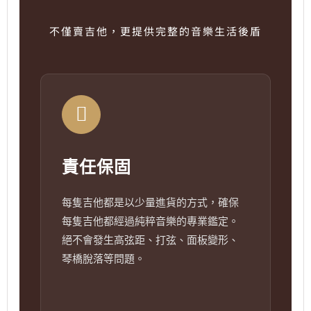
不僅賣吉他，更提供完整的音樂生活後盾
責任保固
每隻吉他都是以少量進貨的方式，確保
每隻吉他都經過純粹音樂的專業鑑定。
絕不會發生高弦距、打弦、面板變形、
琴橋脫落等問題。