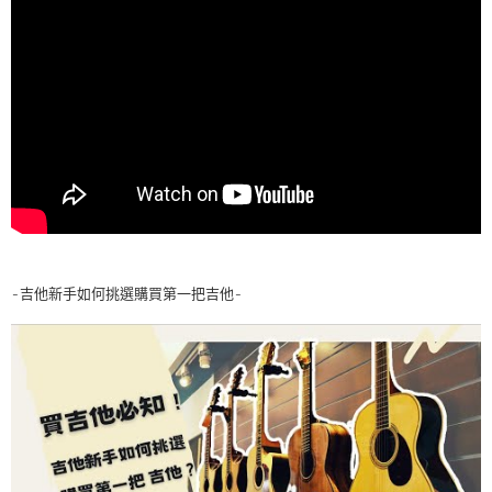
-吉他新手如何挑選購買第一把吉他-