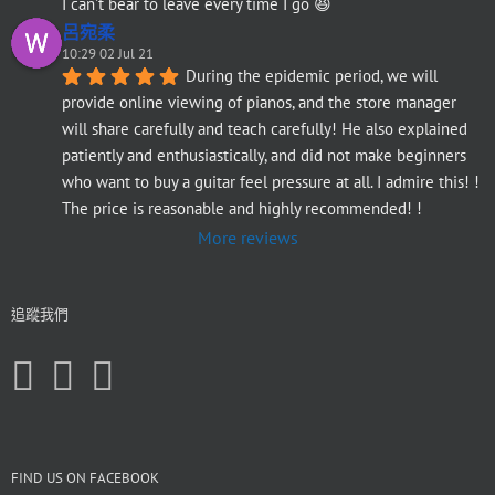
I can't bear to leave every time I go 😆
呂宛柔
10:29 02 Jul 21
During the epidemic period, we will 
provide online viewing of pianos, and the store manager 
will share carefully and teach carefully! He also explained 
patiently and enthusiastically, and did not make beginners 
who want to buy a guitar feel pressure at all. I admire this! ! 
The price is reasonable and highly recommended! !
More reviews
追蹤我們
FIND US ON FACEBOOK