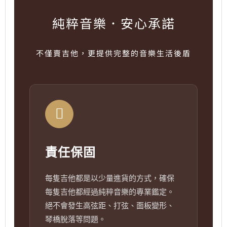
純粹音樂．安心承諾
不僅賣吉他，更提供完整的音樂生活後盾
責任保固
每隻吉他都是以少量進貨的方式，確保
每隻吉他都經過純粹音樂的專業鑑定。
絕不會發生高弦距、打弦、面板變形、
琴橋脫落等問題。