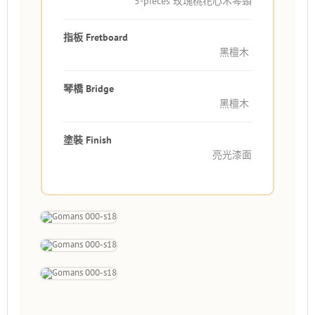
5-pieces 玫瑰桃花心木琴頸
指板 Fretboard
黑檀木
琴橋 Bridge
黑檀木
塗裝 Finish
亮光漆面