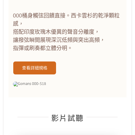
000桶身觸弦回饋直接。西卡雲杉的乾淨顆粒
感，
搭配印度玫瑰木優異的聲音分離度，
讓撥弦瞬間展現深沉低頻與突出高頻，
指彈或刷奏都立體分明。
查看詳細規格
影片試聽