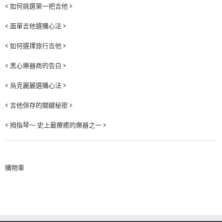
< 如何挑選第一把吉他 >
< 面單吉他選購心法 >
< 如何選擇旅行吉他 >
< 黑心樂器商的告白 >
< 烏克麗麗選購心法 >
< 吉他保存的關鍵秘密 >
< 拇指琴～ 史上最療癒的樂器之一 >
購物車