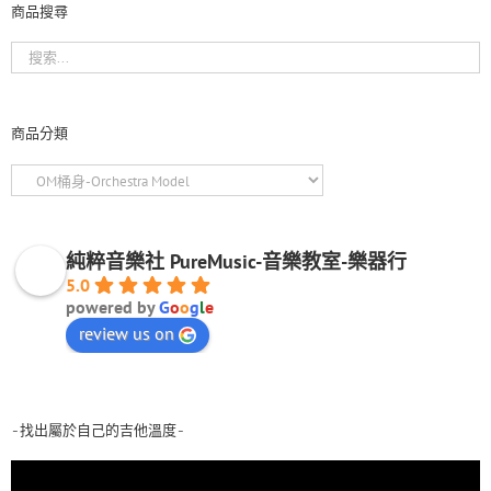
商品搜尋
商品分類
純粹音樂社 PureMusic-音樂教室-樂器行
5.0
powered by
G
o
o
g
l
e
review us on
-找出屬於自己的吉他溫度-