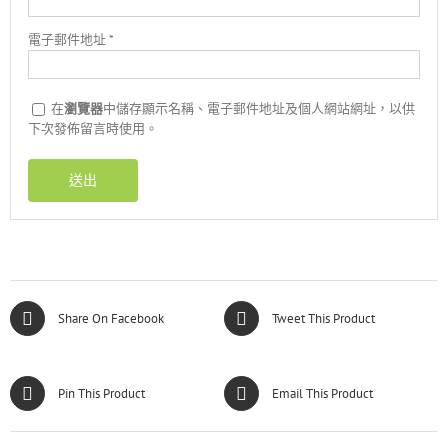
電子郵件地址
*
在
瀏覽器
中儲存顯示名稱、電子郵件地址及個人網站網址，以供
下次發佈留言時使用。
Share On Facebook
Tweet This Product
Pin This Product
Email This Product