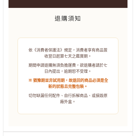
退購須知
依《消費者保護法》規定，消費者享有商品簽
收翌日起算七天之鑑賞期。
期間申請退購無須負擔運費，欲退購者請於七
日內提出，逾期恕不受理。
※ 猶豫期並非試用期，故退回的商品必須是全
新的狀態且完整包裝。
切勿缺漏任何配件、自行拆解商品、或損毀原
廠外盒。