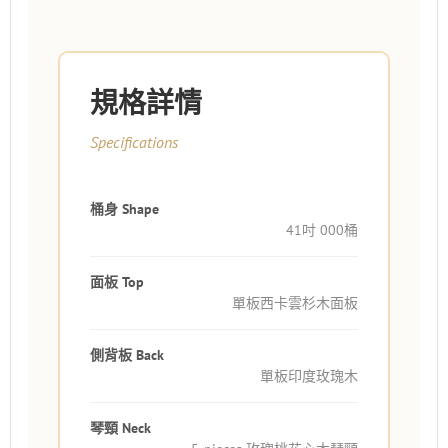
規格詳情
Specifications
桶身 Shape
41吋 000桶
面板 Top
單板西卡雲杉木面板
側背板 Back
單板印度玫瑰木
琴頸 Neck