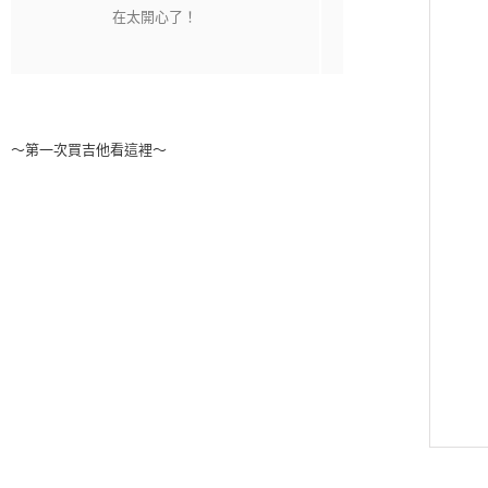
～第一次買吉他看這裡～