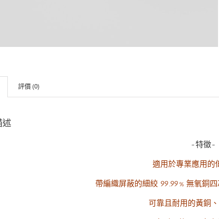
評價 (0)
描述
-特徵-
適用於專業應用的
帶編織屏蔽的細絞 99.99% 無氧銅
可靠且耐用的黃銅、