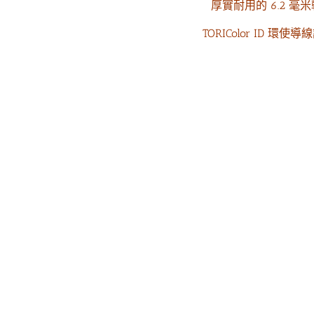
厚實耐用的 6.2 毫米
TORIColor ID 環