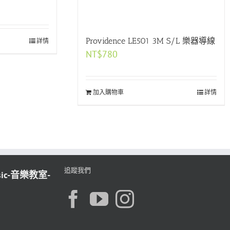
Providence LE501 3M S/L 樂器導線
詳情
NT$
780
加入購物車
詳情
追蹤我們
sic-音樂教室-