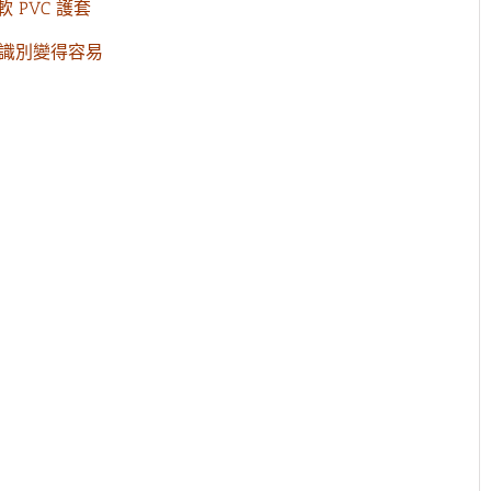
軟 PVC 護套
使導線識別變得容易