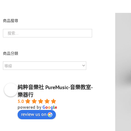
商品搜尋
商品分類
純粹音樂社 PureMusic-音樂教室-
樂器行
5.0
powered by
G
o
o
g
l
e
review us on