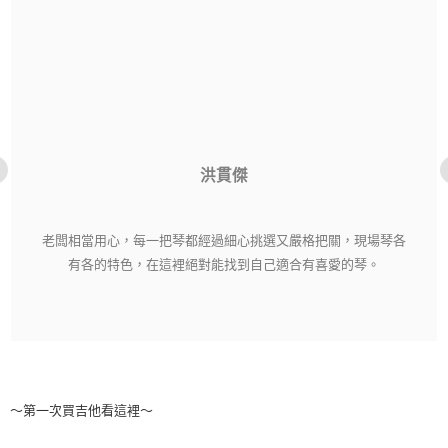
洪貫傑
老闆相當用心，每一把琴都經過細心挑選又嚴格把關，現場琴各
有各的特色，在這裡絕對能找到自己適合有喜愛的琴。
～第一次買吉他看這裡～