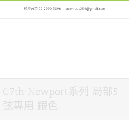
Skip
to
純粹音樂 02-2990-3896
|
puremusic254@gmail.com
content
G7th Newport系列 局部5
弦專用 銀色