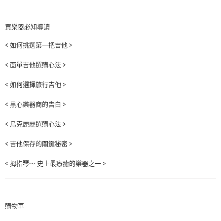
買樂器必知導讀
< 如何挑選第一把吉他 >
< 面單吉他選購心法 >
< 如何選擇旅行吉他 >
< 黑心樂器商的告白 >
< 烏克麗麗選購心法 >
< 吉他保存的關鍵秘密 >
< 拇指琴～ 史上最療癒的樂器之一 >
購物車