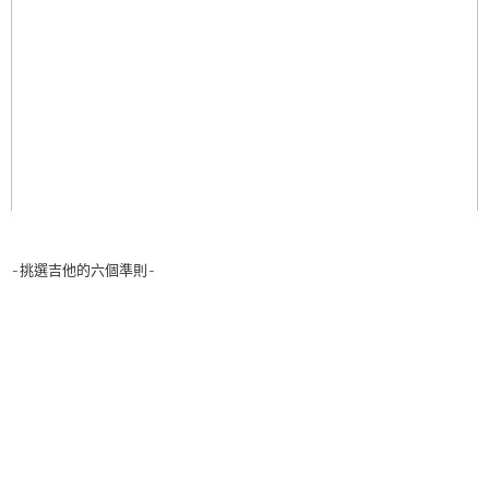
-挑選吉他的六個準則-