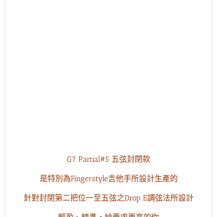
G7 Partial#5 五弦封閉款
是特別為Fingerstyle吉他手所設計生產的
針對封閉第二把位一至五弦之Drop E調弦法所設計