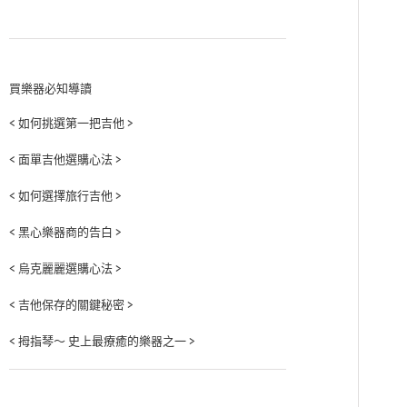
買樂器必知導讀
< 如何挑選第一把吉他 >
< 面單吉他選購心法 >
< 如何選擇旅行吉他 >
< 黑心樂器商的告白 >
< 烏克麗麗選購心法 >
< 吉他保存的關鍵秘密 >
< 拇指琴～ 史上最療癒的樂器之一 >