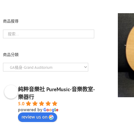
商品搜尋
商品分類
純粹音樂社 PureMusic-音樂教室-
樂器行
5.0
powered by
G
o
o
g
l
e
review us on