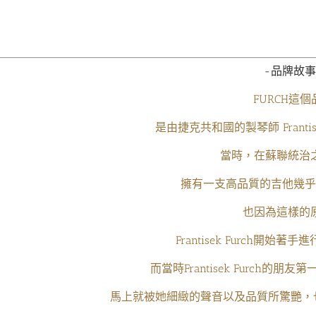
-品牌故事
FURCH這個
是由捷克共和國的製琴師 Frantise
當時，在蘇聯統治
擁有一支高品質的吉他幾乎
也因為這樣的
Frantisek Furch開始
而當時Frantisek Furch的朋
馬上就被她細緻的聲音以及品質所驚艷，也