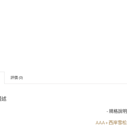
評價 (0)
描述
-規格說明
AAA+西岸雪