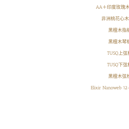
AA＋印度玫瑰
非洲桃花心木
黑檀木指
黑檀木琴
TUSQ上弦
TUSQ下弦
黑檀木弦
Elixir Nanoweb 