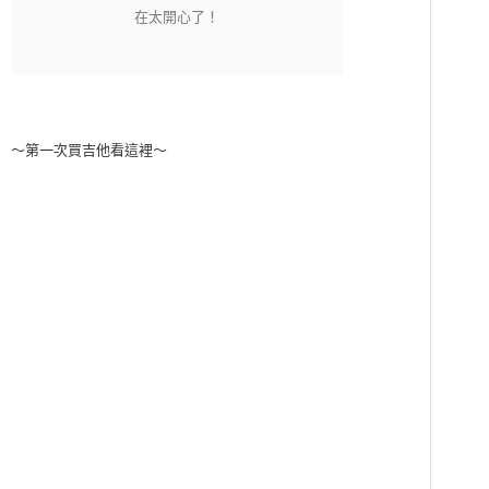
～第一次買吉他看這裡～