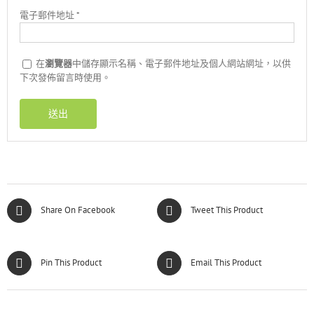
電子郵件地址
*
在
瀏覽器
中儲存顯示名稱、電子郵件地址及個人網站網址，以供
下次發佈留言時使用。
Share On Facebook
Tweet This Product
Pin This Product
Email This Product