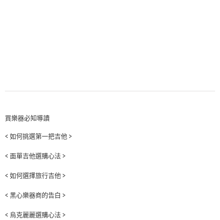
買樂器必知導讀
< 如何挑選第一把吉他 >
< 面單吉他選購心法 >
< 如何選擇旅行吉他 >
< 黑心樂器商的告白 >
< 烏克麗麗選購心法 >