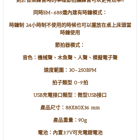
對於音樂練習時的準確節拍讓練習可以更有效率!!
同時EM-688還內建有時鐘模式：
時鐘制 24小時制不使用的時候也可以擺放在桌上床頭當
時鐘使用
節拍器模式：
音色：機械聲、木魚聲、人聲、模擬電子聲
速度範圍：30-250BPM
拍子類型 0~9拍
USB充電接口類型：微型USB接口
產品尺寸：88X80X36 mm
產品重量：90g
電池：內置3.7V可充電鋰電池