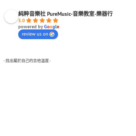
純粹音樂社 PureMusic-音樂教室-樂器行
5.0
powered by
G
o
o
g
l
e
review us on
-找出屬於自己的吉他溫度-