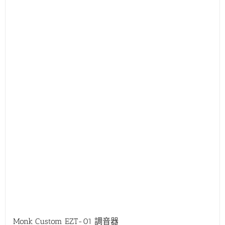
Monk Custom EZT-01 調音器