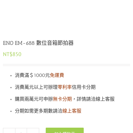
ENO EM-688 數位音箱節拍器
NT$
850
消費滿＄1000元
免運費
消費萬元以上可辦理
零利率
信用卡分期
購買兩萬元可申辦
無卡分期
，詳情請洽線上客服
分期如需更多期數請洽
線上客服