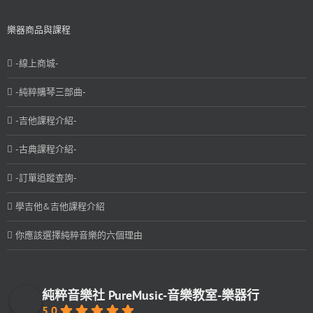
樂器商品與課程
-線上商城-
-純粹購琴三部曲-
-吉他課程介紹-
-古典課程介紹-
-訂單追蹤查詢-
學吉他&吉他課程介紹
你應該選擇純粹音樂的六個理由
純粹音樂社 PureMusic-音樂教室-樂器行
5.0