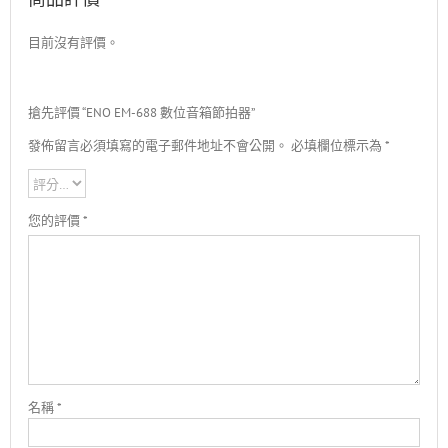
目前沒有評價。
搶先評價 “ENO EM-688 數位音箱節拍器”
發佈留言必須填寫的電子郵件地址不會公開。
必填欄位標示為
*
您的評價
*
名稱
*