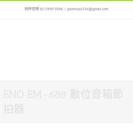
Skip
to
純粹音樂 02-2990-3896
|
puremusic254@gmail.com
content
ENO EM-688 數位音箱節
拍器