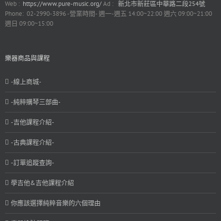
Web :
https://www.pure-music.org/
Ad :
新北市新莊區中華路二段254號
Phone: 02-2990-3896 -營業時間- 週一-週五 14:00~22:00 週六 09:00~21:00
週日 09:00~15:00
樂器商品與課程
-線上商城-
-純粹購琴三部曲-
-吉他課程介紹-
-古典課程介紹-
-訂單追蹤查詢-
學吉他&吉他課程介紹
你應該選擇純粹音樂的六個理由