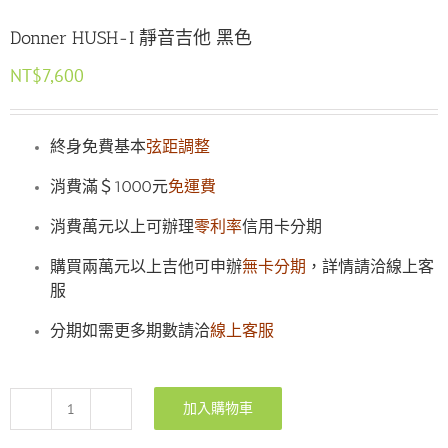
Donner HUSH-I 靜音吉他 黑色
NT$
7,600
終身免費基本
弦距調整
消費滿＄1000元
免運費
消費萬元以上可辦理
零利率
信用卡分期
購買兩萬元以上吉他可申辦
無卡分期
，詳情請洽線上客
服
分期如需更多期數請洽
線上客服
加入購物車
Donner
HUSH-