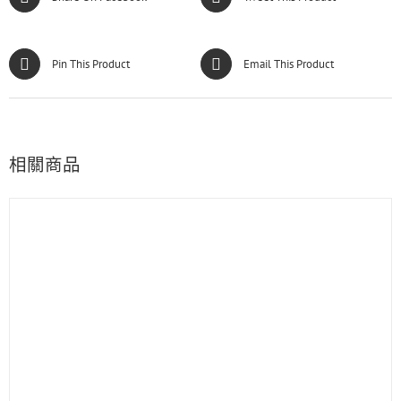
Pin This Product
Email This Product
相關商品