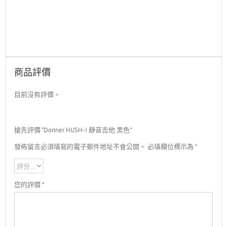
商品評價
目前沒有評價。
搶先評價 “Donner HUSH-I 靜音吉他 黑色”
發佈留言必須填寫的電子郵件地址不會公開。
必填欄位標示為
*
您的評價
*