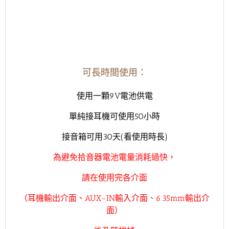
可長時間使用：
使用一顆9V電池供電
單純接耳機可使用50小時
接音箱可用30天(看使用時長)
為避免拾音器電池電量消耗過快，
請在使用完各介面
（耳機輸出介面、AUX-IN輸入介面、6.35mm輸出介
面）