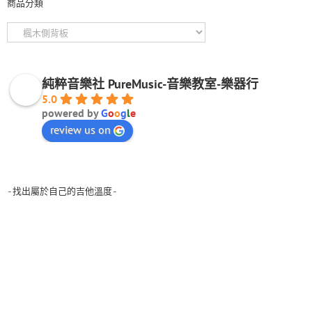
商品分類
純粹音樂社 PureMusic-音樂教室-樂器行
5.0
powered by
G
o
o
g
l
e
review us on
-找出屬於自己的吉他溫度-