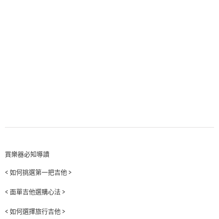
買樂器必知導讀
< 如何挑選第一把吉他 >
< 面單吉他選購心法 >
< 如何選擇旅行吉他 >