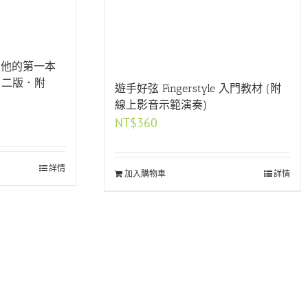
吉他的第一本
．二版．附
遊手好弦 Fingerstyle 入門教材 (附
線上影音示範演奏)
NT$
360
4。
詳情
加入購物車
詳情