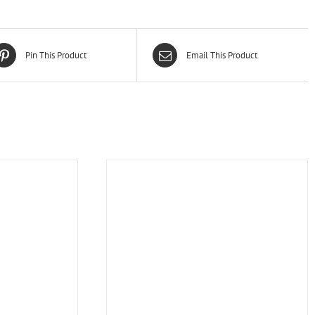
Pin This Product
Email This Product