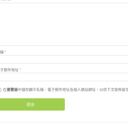
名稱
*
電子郵件地址
*
在
瀏覽器
中儲存顯示名稱、電子郵件地址及個人網站網址，以供下次發佈留