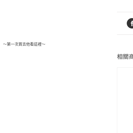
～第一次買吉他看這裡～
相關