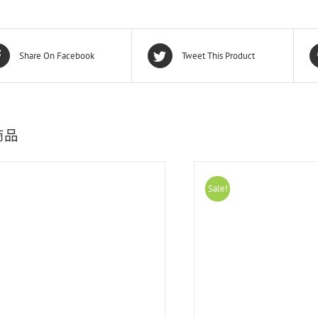
Share On Facebook
Tweet This Product
商品
Sale!