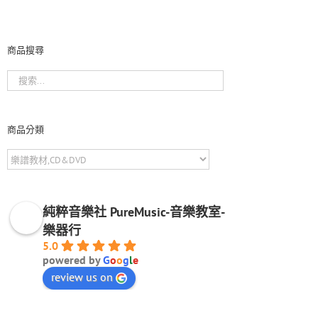
商品搜尋
商品分類
純粹音樂社 PureMusic-音樂教室-
樂器行
5.0
powered by
G
o
o
g
l
e
review us on