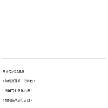
買樂器必知導讀
< 如何挑選第一把吉他 >
< 面單吉他選購心法 >
< 如何選擇旅行吉他 >