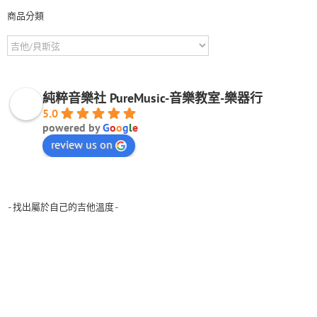
商品分類
純粹音樂社 PureMusic-音樂教室-樂器行
5.0
powered by
G
o
o
g
l
e
review us on
-找出屬於自己的吉他溫度-