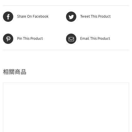
Share On Facebook
Tweet This Product
Pin This Product
Email This Product
相關商品