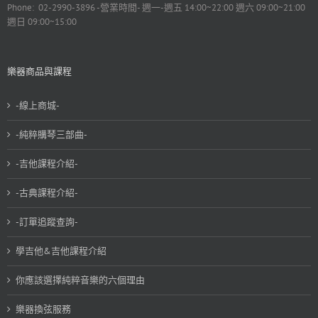
Phone: 02-2990-3896 -營業時間- 週一-週五 14:00~22:00 週六 09:00~21:00
週日 09:00~15:00
樂器商品與課程
-線上商城-
-純粹購琴三部曲-
-吉他課程介紹-
-古典課程介紹-
-訂單追蹤查詢-
學吉他&吉他課程介紹
你應該選擇純粹音樂的六個理由
樂器換弦服務