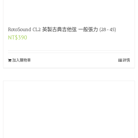
RotoSound CL2 英製古典吉他弦 一般張力 (28-45)
NT$
390
加入購物車
詳情