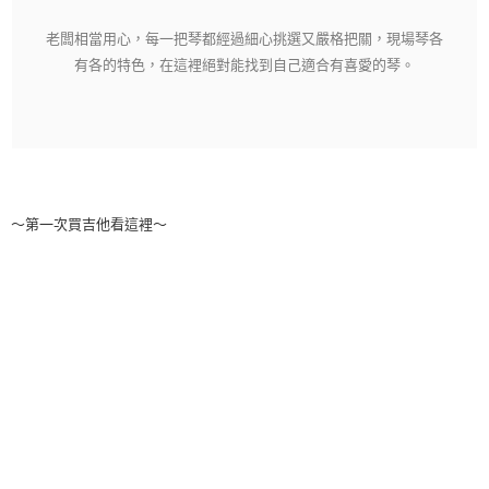
老闆相當用心，每一把琴都經過細心挑選又嚴格把關，現場琴各
有各的特色，在這裡絕對能找到自己適合有喜愛的琴。
～第一次買吉他看這裡～