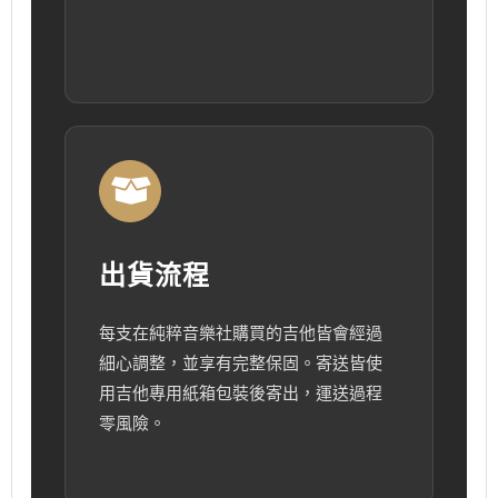
出貨流程
每支在純粹音樂社購買的吉他皆會經過
細心調整，並享有完整保固。寄送皆使
用吉他專用紙箱包裝後寄出，運送過程
零風險。