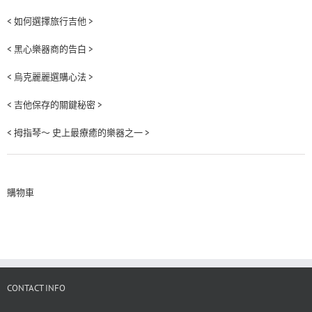
< 如何選擇旅行吉他 >
< 黑心樂器商的告白 >
< 烏克麗麗選購心法 >
< 吉他保存的關鍵秘密 >
< 拇指琴～ 史上最療癒的樂器之一 >
購物車
CONTACT INFO