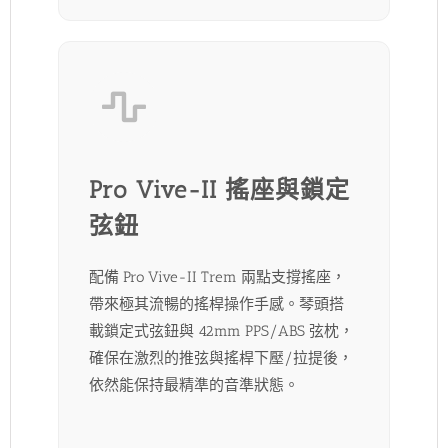
Pro Vive-II 搖座與鎖定
弦鈕
配備 Pro Vive-II Trem 兩點支撐搖座，
帶來極其流暢的搖桿操作手感。琴頭搭
載鎖定式弦鈕與 42mm PPS/ABS 弦枕，
確保在激烈的推弦與搖桿下壓/拉提後，
依然能保持最精準的音準狀態。