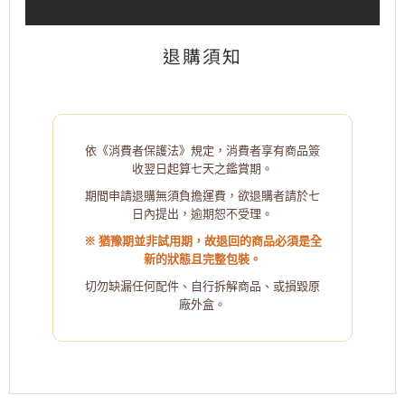
退購須知
依《消費者保護法》規定，消費者享有商品簽
收翌日起算七天之鑑賞期。
期間申請退購無須負擔運費，欲退購者請於七
日內提出，逾期恕不受理。
※ 猶豫期並非試用期，故退回的商品必須是全
新的狀態且完整包裝。
切勿缺漏任何配件、自行拆解商品、或損毀原
廠外盒。