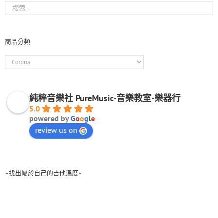
商品分類
純粹音樂社 PureMusic-音樂教室-樂器行
5.0
powered by
G
o
o
g
l
e
review us on
-找出屬於自己的吉他溫度-