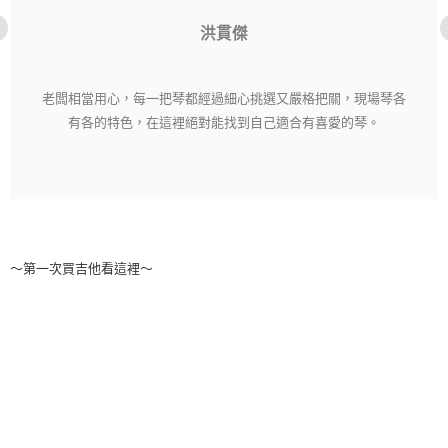
洪貫傑
老闆相當用心，每一把琴都經過細心挑選又嚴格把關，現場琴各
有各的特色，在這裡絕對能找到自己適合有喜愛的琴。
～第一次買吉他看這裡～