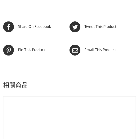
Share On Facebook
Tweet This Product
Pin This Product
Email This Product
相關商品