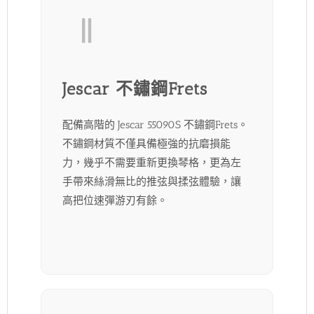
Jescar 不鏽鋼Frets
配備高階的 Jescar 55090S 不鏽鋼Frets。
不鏽鋼材質不僅具備極強的抗磨損能
力，幾乎不需要重新更換琴格，更為左
手帶來絲滑無比的推弦與揉弦體驗，讓
高把位速彈游刃有餘。