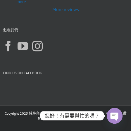
more
More reviews
追蹤我們
FIND US ON FACEBOOK
Copyright 2025 純粹音樂 PureMusic |All Rights Reserved. 版權所有，未經同意 嚴
您好！有需要幫忙的嗎？
禁轉載、複製與轉貼任何文章和圖片
Open
chaty