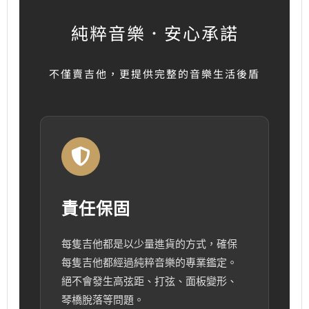
純粹音樂．安心承諾
不僅賣吉他，更提供完整的音樂生活後盾
責任保固
每隻吉他都是以少量進貨的方式，確保
每隻吉他都經過純粹音樂的專業鑑定。
絕不會發生高弦距、打弦、面板變形、
琴橋脫落等問題。