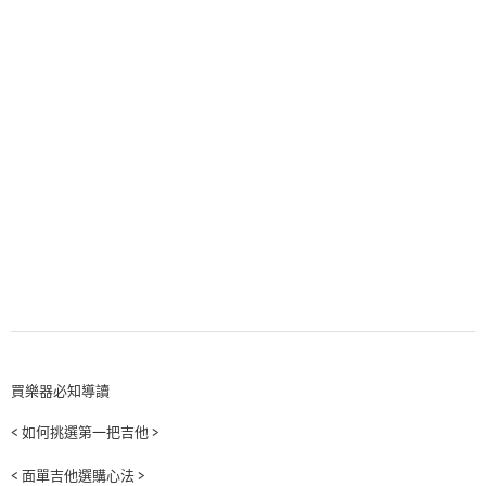
買樂器必知導讀
< 如何挑選第一把吉他 >
< 面單吉他選購心法 >