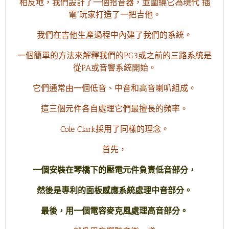
相反地，我們設計了一個拾音器，並圍繞它為現代“插
電”玩家打造了一把吉他。
我們在吉他生產過程中內建了我們的系統。
一個簡單的方法來解釋我們的PG3或之前的三路系統是
從PA或音響系統開始。
它們通常由一個低音、中音和高音喇叭組成。
這三個元件各自處理它們最擅長的頻率。
Cole Clark採用了同樣的理念。
首先，
一個安裝在琴橋下的壓電元件負責低音部分，
然後是專利的面板感應系統處理中音部分。
最後，用一個電容麥克風處理高音部分。