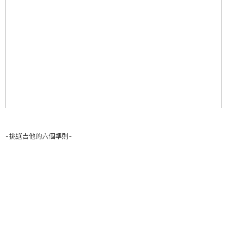
-挑選吉他的六個準則-