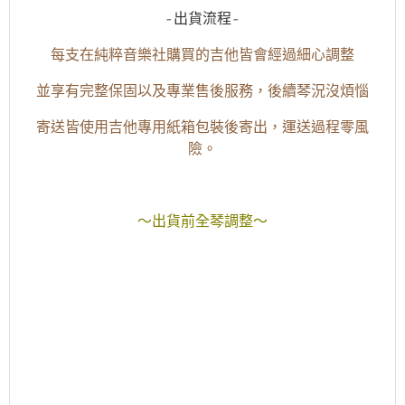
-出貨流程-
每支在純粹音樂社購買的吉他皆會經過細心調整
並享有完整保固以及專業售後服務，後續琴況沒煩惱
寄送皆使用吉他專用紙箱包裝後寄出，運送過程零風
險。
～出貨前全琴調整～