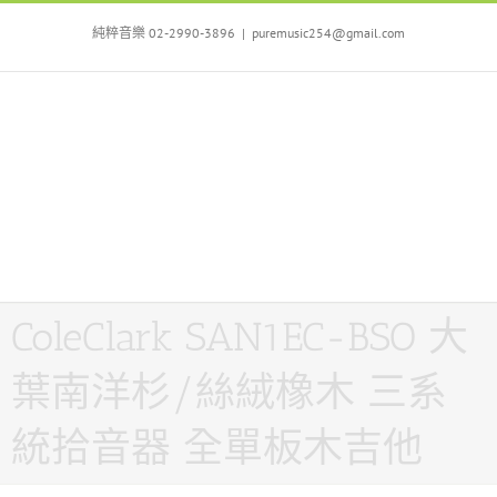
Skip
to
純粹音樂 02-2990-3896
|
puremusic254@gmail.com
content
ColeClark SAN1EC-BSO 大
葉南洋杉/絲絨橡木 三系
統拾音器 全單板木吉他