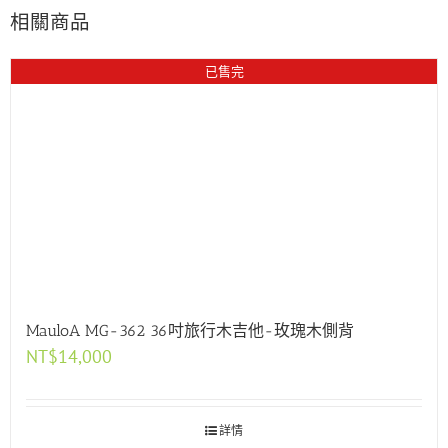
相關商品
已售完
MauloA MG-362 36吋旅行木吉他-玫瑰木側背
NT$
14,000
詳情