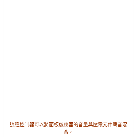
這種控制器可以將面板感應器的音量與壓電元件聲音混
合，