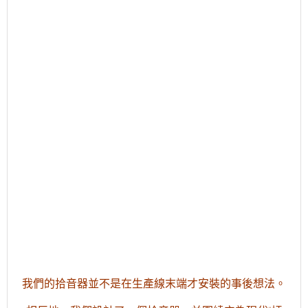
我們的拾音器並不是在生產線末端才安裝的事後想法。