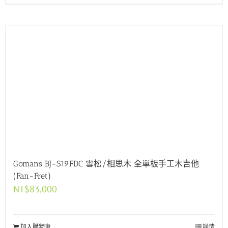
Gomans BJ-S19FDC 雪松/相思木 全單板手工木吉他
(Fan-Fret)
NT$
83,000
加入購物車
詳情