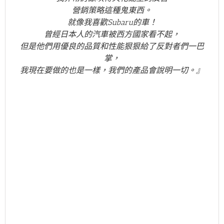
營銷策略這種鬼東西。
就像我喜歡Subaru的車！
曾經
日本人的汽車被西方國家看不起，
但是他們用優良的品質和性能狠狠給了反對者們一巴
掌，
我現在要做的也是一樣，我們的產品會說明一切。』