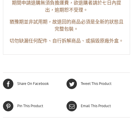
期間申請退購無須負擔運費，欲退購者請於七日內提
出，逾期恕不受理。
猶豫期並非試用期，故退回的商品必須是全新的狀態且
完整包裝。
切勿缺漏任何配件、自行拆解商品、或損毀原廠外盒。
Share On Facebook
Tweet This Product
Pin This Product
Email This Product