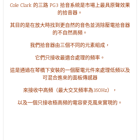
Cole Clark 的三路 PG3 拾音系統是市場上最具原聲效果
的拾音器。
其目的是在放大時找到更自然的音色並消除壓電拾音器
的不自然高頻。
我們拾音器由三個不同的元素組成，
它們只接收最適合處理的頻率。
這是通過在琴橋下安裝的一個壓電元件來處理低頻
以及
可混合進來的面板傳感器
來接收中高頻（最大交叉頻率為350Hz），
以及一個只接收極高頻的電容麥克風來實現的。