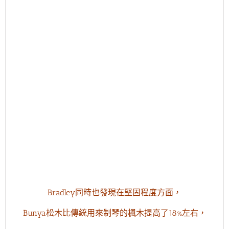
Bradley同時也發現在堅固程度方面，
Bunya松木比傳統用來制琴的楓木提高了18%左右，