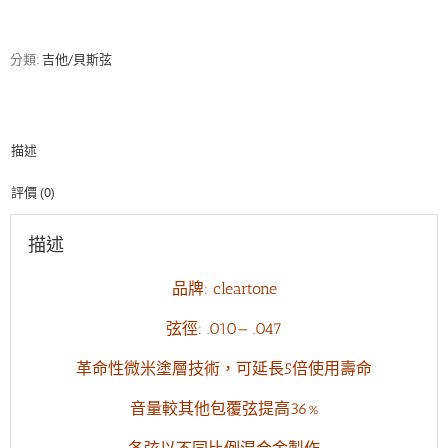
47
木
吉
分類:
吉他/貝斯弦
他
弦
混
合
描述
金
數
量
評價 (0)
描述
品牌: cleartone
弦徑: .010— .047
革命性微米塗層技術，可
延長5倍使用壽命
音量較其他包覆弦提高36%