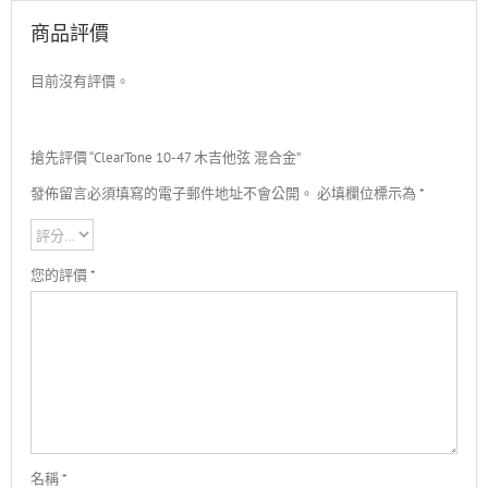
商品評價
目前沒有評價。
搶先評價 “ClearTone 10-47 木吉他弦 混合金”
發佈留言必須填寫的電子郵件地址不會公開。
必填欄位標示為
*
您的評價
*
名稱
*