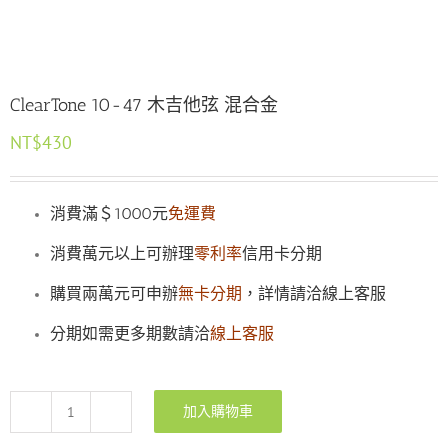
ClearTone 10-47 木吉他弦 混合金
NT$
430
消費滿＄1000元
免運費
消費萬元以上可辦理
零利率
信用卡分期
購買兩萬元可申辦
無卡分期
，詳情請洽線上客服
分期如需更多期數請洽
線上客服
加入購物車
ClearTone
10-