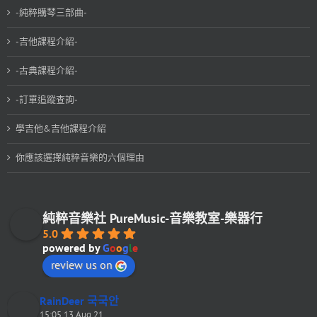
-純粹購琴三部曲-
-吉他課程介紹-
-古典課程介紹-
-訂單追蹤查詢-
學吉他&吉他課程介紹
你應該選擇純粹音樂的六個理由
純粹音樂社 PureMusic-音樂教室-樂器行
5.0
powered by
G
o
o
g
l
e
review us on
RainDeer 국국안
15:05 13 Aug 21