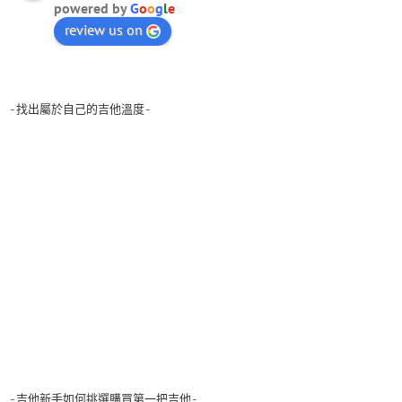
powered by
G
o
o
g
l
e
review us on
-找出屬於自己的吉他溫度-
-吉他新手如何挑選購買第一把吉他-