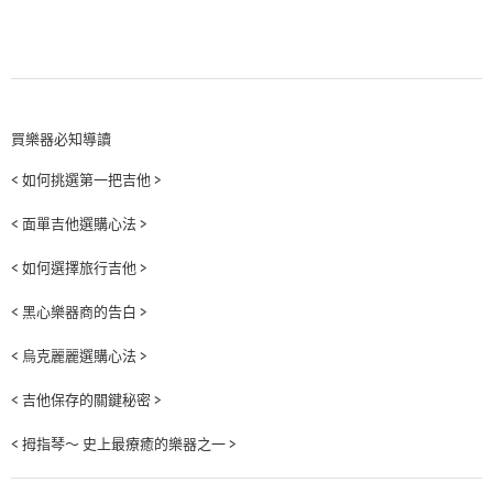
買樂器必知導讀
< 如何挑選第一把吉他 >
< 面單吉他選購心法 >
< 如何選擇旅行吉他 >
< 黑心樂器商的告白 >
< 烏克麗麗選購心法 >
< 吉他保存的關鍵秘密 >
< 拇指琴～ 史上最療癒的樂器之一 >