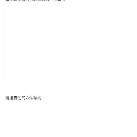
-挑選吉他的六個準則-