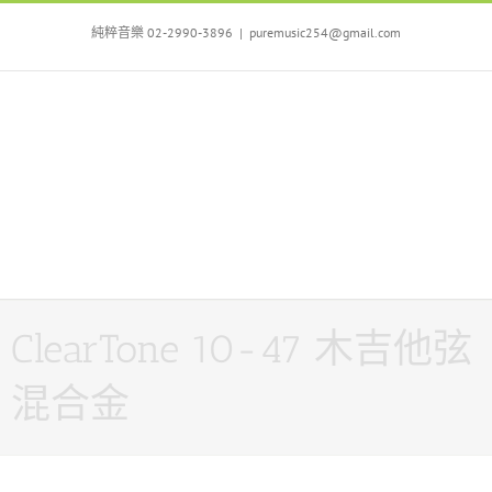
Skip
to
純粹音樂 02-2990-3896
|
puremusic254@gmail.com
content
ClearTone 10-47 木吉他弦
混合金