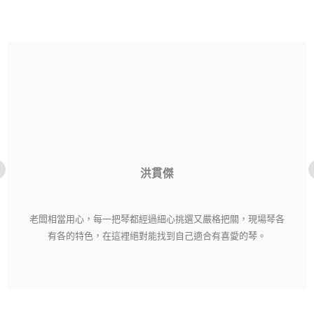
洪貫傑
老闆相當用心，每一把琴都經過細心挑選又嚴格把關，現場琴各
有各的特色，在這裡絕對能找到自己適合有喜愛的琴。