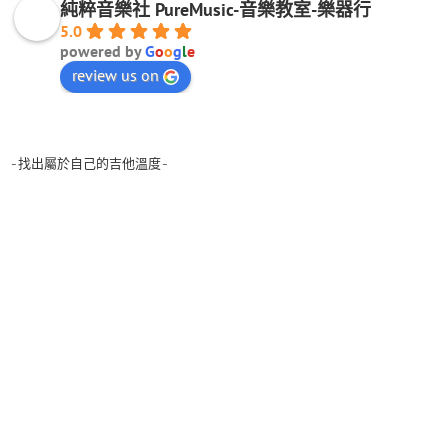
純粹音樂社 PureMusic-音樂教室-樂器行
5.0
powered by
G
o
o
g
l
e
review us on
-找出屬於自己的吉他溫度-