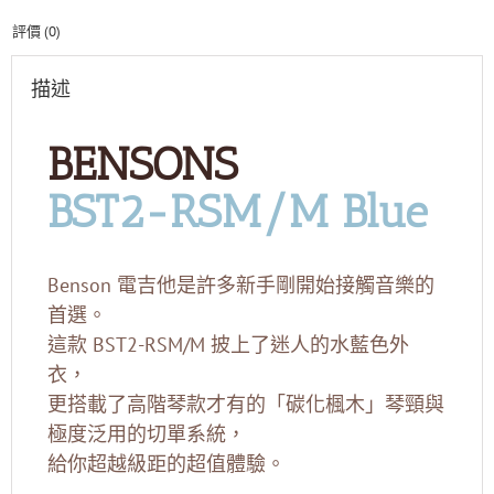
量
評價 (0)
描述
BENSONS
BST2-RSM/M Blue
Benson 電吉他是許多新手剛開始接觸音樂的
首選。
這款 BST2-RSM/M 披上了迷人的水藍色外
衣，
更搭載了高階琴款才有的「碳化楓木」琴頸與
極度泛用的切單系統，
給你超越級距的超值體驗。