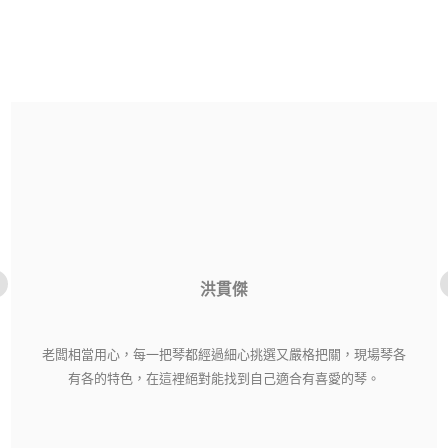
洪貫傑
老闆相當用心，每一把琴都經過細心挑選又嚴格把關，現場琴各
有各的特色，在這裡絕對能找到自己適合有喜愛的琴。