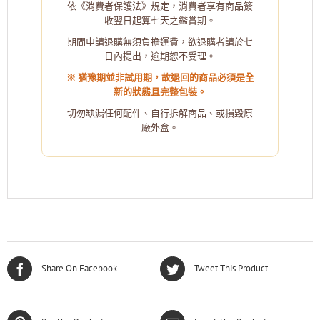
依《消費者保護法》規定，消費者享有商品簽
收翌日起算七天之鑑賞期。
期間申請退購無須負擔運費，欲退購者請於七
日內提出，逾期恕不受理。
※ 猶豫期並非試用期，故退回的商品必須是全
新的狀態且完整包裝。
切勿缺漏任何配件、自行拆解商品、或損毀原
廠外盒。
Share On Facebook
Tweet This Product