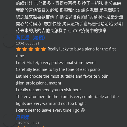
的綠娃娃 吉他很多、賣得東西很多 換了一組弦 也分享給
我關於吉他寶寶ㄉ必知 很親和nice 謝謝老闆 是老闆嗎？
總之越來越喜歡吉他了 換弦以後真的好興奮啊～是最近最
開心的時候ㄌ! 想加快練 淘汰這新手亂馬吉他哈哈哈 好期
待未來的我的吉他長怎樣`(*∩_∩*)′ #疫情中的快樂
黃民岳（老頭）
19:41 08 Jul 21
Really lucky to buy a piano for the first 
time
I met Mr. Lei, a very professional store owner
Carefully lead me to try the tone of each piano
Let me choose the most suitable and favorite violin
(Non-professional match)
I really recommend you to visit here
The environment in the store is very comfortable and the 
lights are very warm and not too bright
I can't bear to leave every time I go 😆
呂宛柔
10:29 02 Jul 21