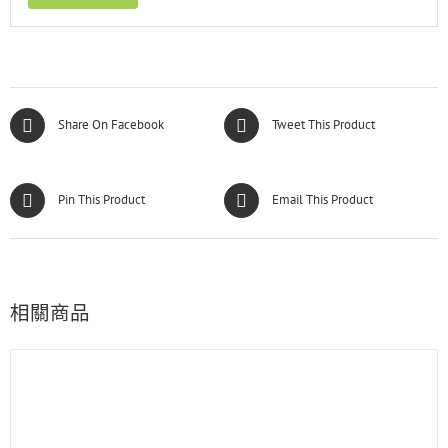
Share On Facebook
Tweet This Product
Pin This Product
Email This Product
相關商品