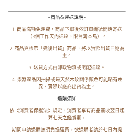
-商品&運送說明-
1. 商品滿額免運費，商品下單後依訂單編號開始寄送
（3個工作天內送達，限台灣本島）。
2. 商品頁標示「延後出貨」商品，將以實際出貨日期為
主。
3. 送貨方式由郵政物流或宅配送達。
4. 樂器產品因拍攝或是天然木紋關係顏色可能略有差
異，實際以廠商出貨為主。
-退購須知-
依《消費者保護法》規定，消費者享有商品簽收翌日起
算七天之鑑賞期，
期間申請退購無須負擔運費，欲退購者請於七日內提