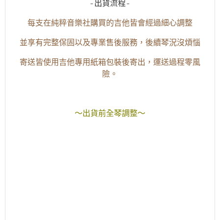
-出貨流程-
每支在純粹音樂社購買的吉他皆會經過細心調整
並享有完整保固以及專業售後服務，後續琴況沒煩惱
寄送皆使用吉他專用紙箱包裝後寄出，運送過程零風
險。
～出貨前全琴調整～