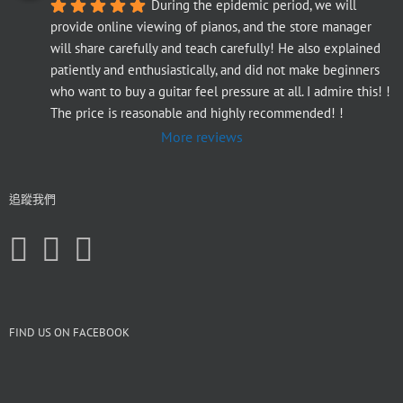
During the epidemic period, we will 
provide online viewing of pianos, and the store manager 
will share carefully and teach carefully! He also explained 
patiently and enthusiastically, and did not make beginners 
who want to buy a guitar feel pressure at all. I admire this! ! 
The price is reasonable and highly recommended! !
More reviews
追蹤我們
FIND US ON FACEBOOK