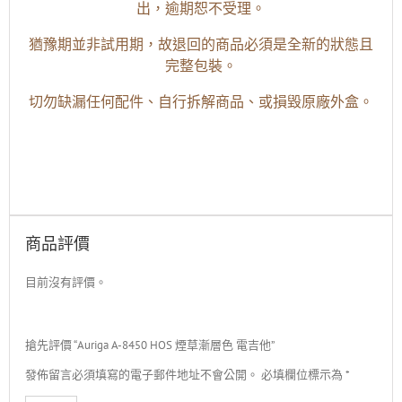
出，逾期恕不受理。
猶豫期並非試用期，故退回的商品必須是全新的狀態且
完整包裝。
切勿缺漏任何配件、自行拆解商品、或損毀原廠外盒。
商品評價
目前沒有評價。
搶先評價 “Auriga A-8450 HOS 煙草漸層色 電吉他”
發佈留言必須填寫的電子郵件地址不會公開。
必填欄位標示為
*