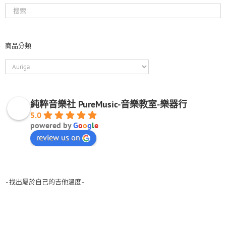
商品分類
純粹音樂社 PureMusic-音樂教室-樂器行
5.0
powered by
G
o
o
g
l
e
review us on
-找出屬於自己的吉他溫度-