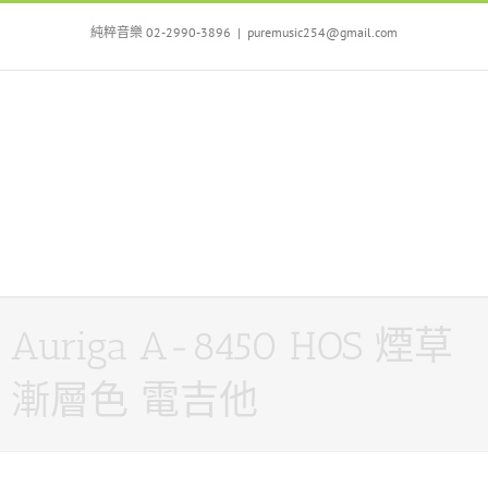
Skip
to
純粹音樂 02-2990-3896
|
puremusic254@gmail.com
content
Auriga A-8450 HOS 煙草
漸層色 電吉他