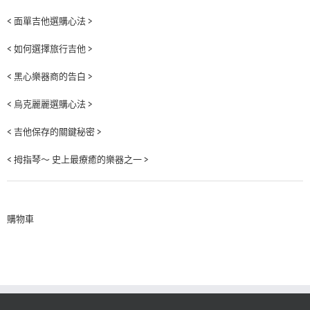
< 面單吉他選購心法 >
< 如何選擇旅行吉他 >
< 黑心樂器商的告白 >
< 烏克麗麗選購心法 >
< 吉他保存的關鍵秘密 >
< 拇指琴～ 史上最療癒的樂器之一 >
購物車