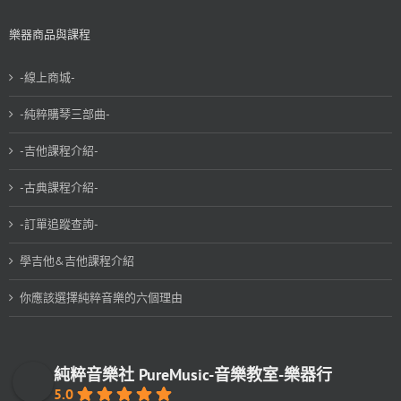
樂器商品與課程
-線上商城-
-純粹購琴三部曲-
-吉他課程介紹-
-古典課程介紹-
-訂單追蹤查詢-
學吉他&吉他課程介紹
你應該選擇純粹音樂的六個理由
純粹音樂社 PureMusic-音樂教室-樂器行
5.0