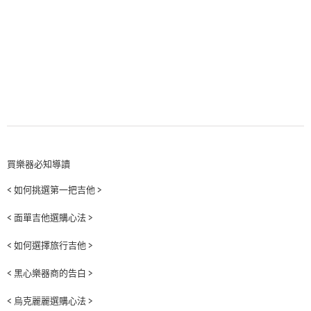
買樂器必知導讀
< 如何挑選第一把吉他 >
< 面單吉他選購心法 >
< 如何選擇旅行吉他 >
< 黑心樂器商的告白 >
< 烏克麗麗選購心法 >