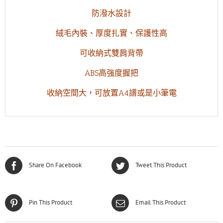
防潑水設計
絨毛內裝、厚度扎實、保護性高
可收納式雙肩背帶
ABS高強度握把
收納空間大，可放置A4譜或是小筆電
Share On Facebook
Tweet This Product
Pin This Product
Email This Product