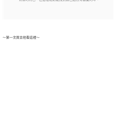
～第一次買吉他看這裡～