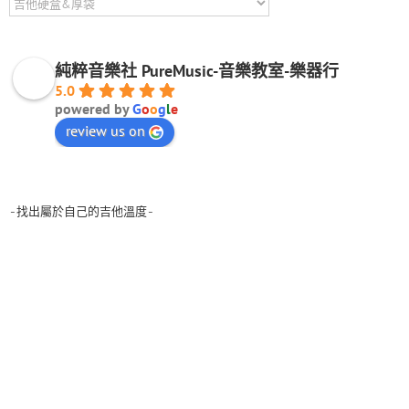
純粹音樂社 PureMusic-音樂教室-樂器行
5.0
powered by
G
o
o
g
l
e
review us on
-找出屬於自己的吉他溫度-