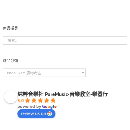
商品搜尋
商品分類
純粹音樂社 PureMusic-音樂教室-樂器行
5.0
powered by
G
o
o
g
l
e
review us on