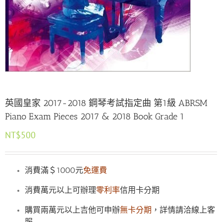
英國皇家 2017-2018 鋼琴考試指定曲 第1級 ABRSM
Piano Exam Pieces 2017 & 2018 Book Grade 1
NT$
500
消費滿＄1000元
免運費
消費萬元以上可辦理
零利率
信用卡分期
購買兩萬元以上吉他可申辦
無卡分期
，詳情請洽線上客
服