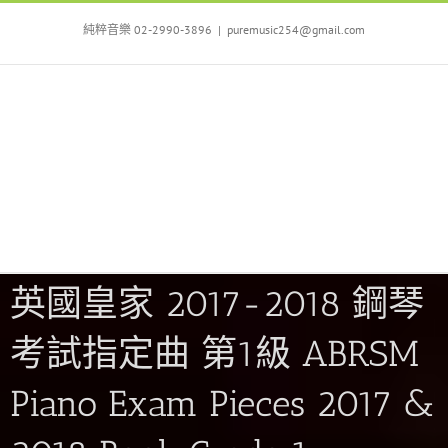
Skip
to
純粹音樂 02-2990-3896
|
puremusic254@gmail.com
content
英國皇家 2017-2018 鋼琴
考試指定曲 第1級 ABRSM
Piano Exam Pieces 2017 &