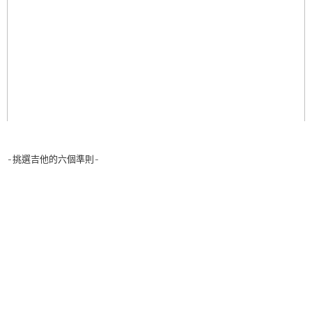
-挑選吉他的六個準則-