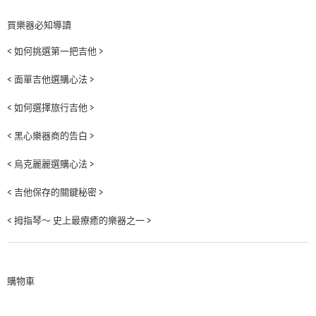
買樂器必知導讀
< 如何挑選第一把吉他 >
< 面單吉他選購心法 >
< 如何選擇旅行吉他 >
< 黑心樂器商的告白 >
< 烏克麗麗選購心法 >
< 吉他保存的關鍵秘密 >
< 拇指琴～ 史上最療癒的樂器之一 >
購物車