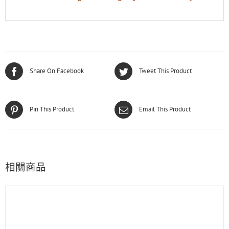
Share On Facebook
Tweet This Product
Pin This Product
Email This Product
相關商品