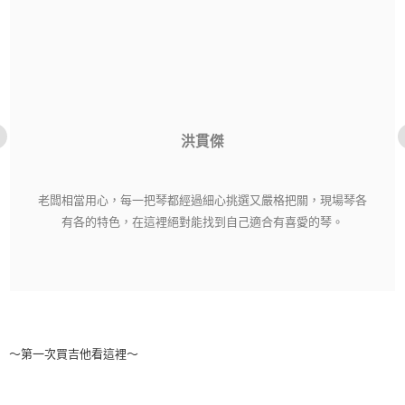
洪貫傑
老闆相當用心，每一把琴都經過細心挑選又嚴格把關，現場琴各
有各的特色，在這裡絕對能找到自己適合有喜愛的琴。
～第一次買吉他看這裡～