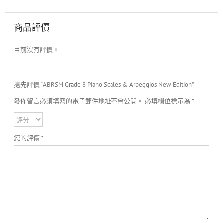
商品評價
目前沒有評價。
搶先評價 “ABRSM Grade 8 Piano Scales & Arpeggios New Edition”
發佈留言必須填寫的電子郵件地址不會公開。
必填欄位標示為
*
您的評價
*