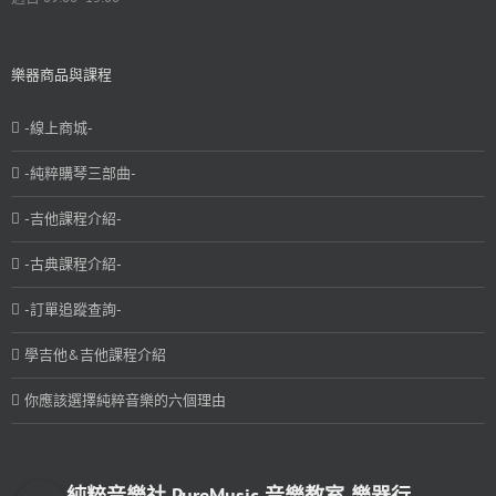
樂器商品與課程
-線上商城-
-純粹購琴三部曲-
-吉他課程介紹-
-古典課程介紹-
-訂單追蹤查詢-
學吉他&吉他課程介紹
你應該選擇純粹音樂的六個理由
純粹音樂社 PureMusic-音樂教室-樂器行