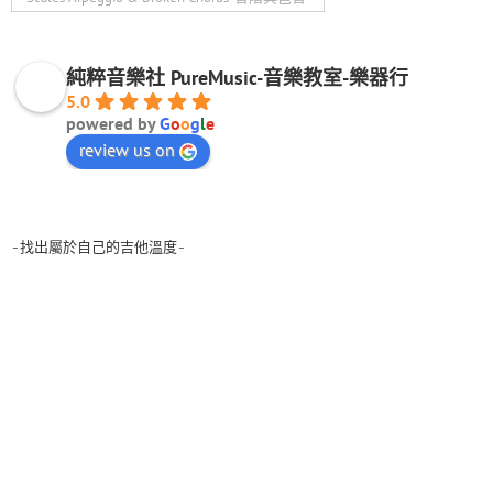
純粹音樂社 PureMusic-音樂教室-樂器行
5.0
powered by
G
o
o
g
l
e
review us on
-找出屬於自己的吉他溫度-