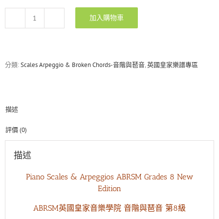
加入購物車
ABRSM
Grade
8
Piano
Scales
分類:
Scales Arpeggio & Broken Chords-音階與琶音
,
英國皇家樂譜專區
&
Arpeggios
New
Edition
描述
數
量
評價 (0)
描述
Piano Scales & Arpeggios ABRSM Grades 8 New
Edition
ABRSM英國皇家音樂學院 音階與琶音 第8級