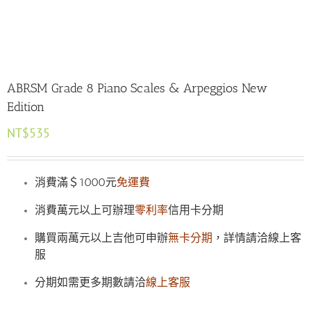
ABRSM Grade 8 Piano Scales & Arpeggios New
Edition
NT$
535
消費滿＄1000元
免運費
消費萬元以上可辦理
零利率
信用卡分期
購買兩萬元以上吉他可申辦
無卡分期
，詳情請洽線上客
服
分期如需更多期數請洽
線上客服