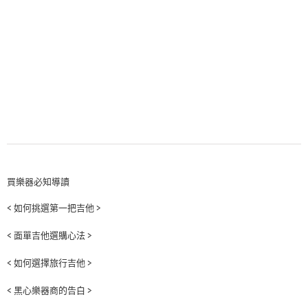
買樂器必知導讀
< 如何挑選第一把吉他 >
< 面單吉他選購心法 >
< 如何選擇旅行吉他 >
< 黑心樂器商的告白 >