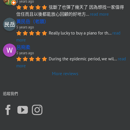
5 years ago
弦斷了也彈了幾天了 因為想找一家值得
信任而且以後都能放心回顧的好地方
... 
read more
黃民岳（老頭）
5 years ago
Really lucky to buy a piano for th
... 
read 
more
呂宛柔
5 years ago
During the epidemic period, we wil
... 
read 
more
More reviews
追蹤我們