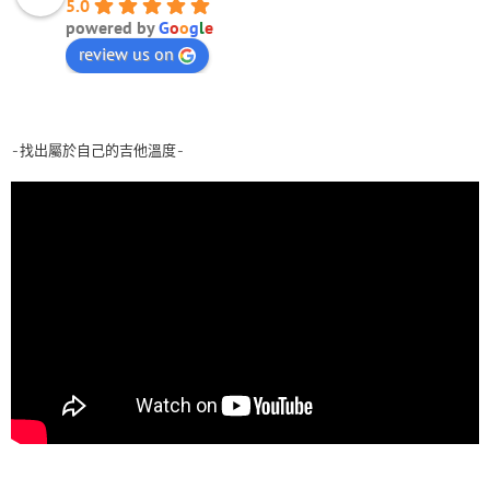
5.0
powered by
G
o
o
g
l
e
review us on
-找出屬於自己的吉他溫度-