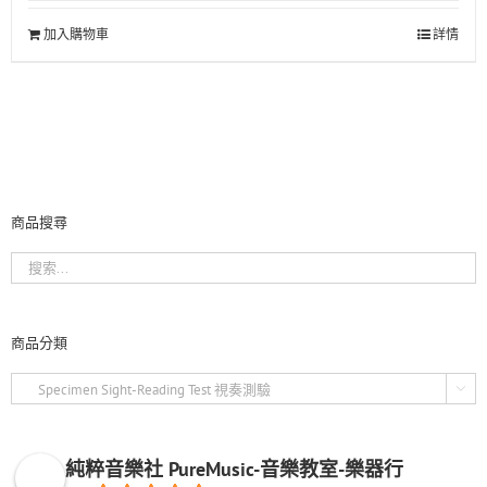
加入購物車
詳情
商品搜尋
商品分類

純粹音樂社 PureMusic-音樂教室-樂器行