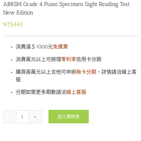
ABRSM Grade 4 Piano Specimen Sight Reading Test
New Edition
NT$
440
消費滿＄1000元
免運費
消費萬元以上可辦理
零利率
信用卡分期
購買兩萬元以上吉他可申辦
無卡分期
，詳情請洽線上客
服
分期如需更多期數請洽
線上客服
加入購物車
ABRSM
Grade
4
Piano