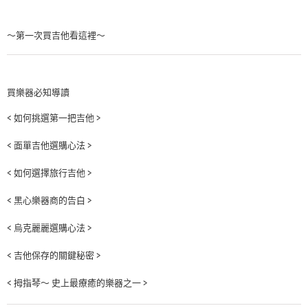
～第一次買吉他看這裡～
買樂器必知導讀
< 如何挑選第一把吉他 >
< 面單吉他選購心法 >
< 如何選擇旅行吉他 >
< 黑心樂器商的告白 >
< 烏克麗麗選購心法 >
< 吉他保存的關鍵秘密 >
< 拇指琴～ 史上最療癒的樂器之一 >