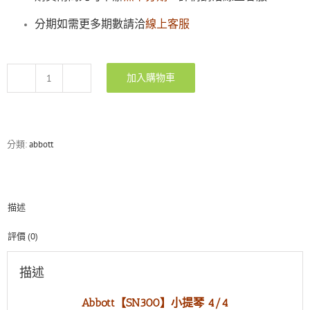
分期如需更多期數請洽
線上客服
加入購物車
Abbott
SN-
300
學
生
分類:
abbott
D
級
小
提
描述
琴
(4/4、
3/4、
評價 (0)
1/2、
1/4、
描述
1/8)
數
Abbott【SN300】小提琴 4/4
量