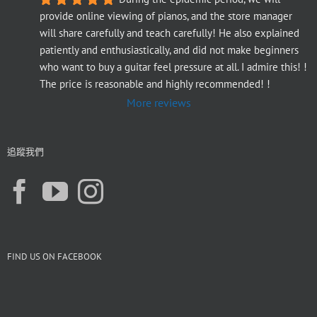
provide online viewing of pianos, and the store manager 
will share carefully and teach carefully! He also explained 
patiently and enthusiastically, and did not make beginners 
who want to buy a guitar feel pressure at all. I admire this! ! 
The price is reasonable and highly recommended! !
More reviews
追蹤我們
FIND US ON FACEBOOK