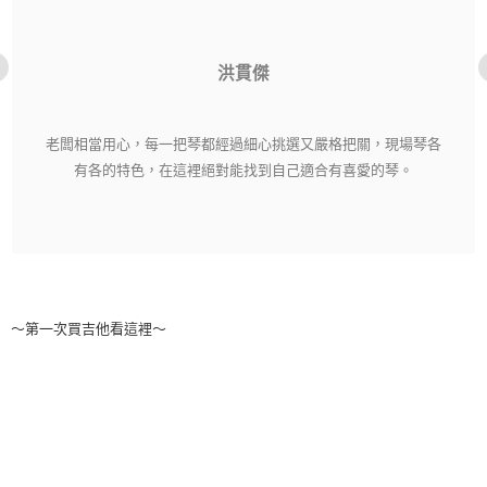
洪貫傑
老闆相當用心，每一把琴都經過細心挑選又嚴格把關，現場琴各
有各的特色，在這裡絕對能找到自己適合有喜愛的琴。
～第一次買吉他看這裡～