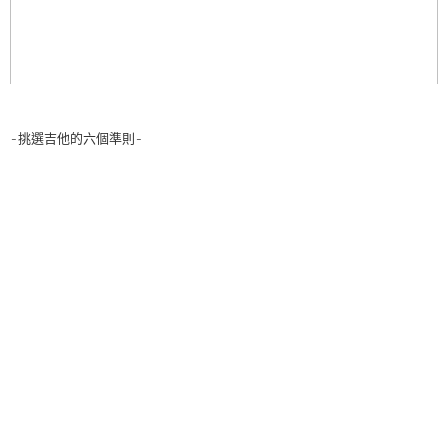
-挑選吉他的六個準則-