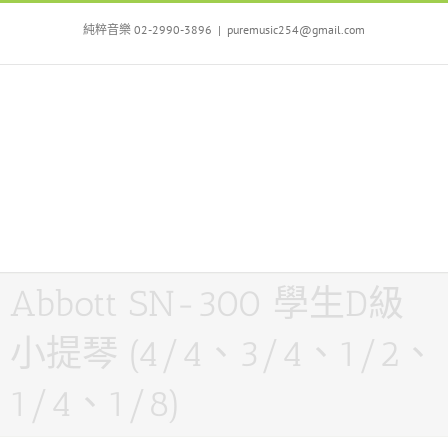
Skip
to
純粹音樂 02-2990-3896
|
puremusic254@gmail.com
content
Abbott SN-300 學生D級
小提琴 (4/4、3/4、1/2、
1/4、1/8)