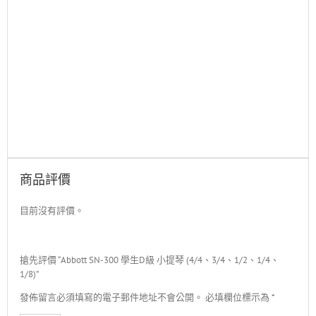
商品評價
目前沒有評價。
搶先評價 “Abbott SN-300 學生D級 小提琴 (4/4、3/4、1/2、1/4、
1/8)”
發佈留言必須填寫的電子郵件地址不會公開。
必填欄位標示為
*