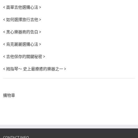
< 面單吉他選購心法 >
< 如何選擇旅行吉他 >
< 黑心樂器商的告白 >
< 烏克麗麗選購心法 >
< 吉他保存的關鍵秘密 >
< 拇指琴～ 史上最療癒的樂器之一 >
購物車
CONTACT INFO