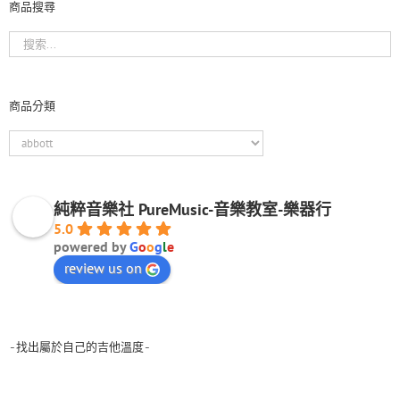
商品搜尋
商品分類
純粹音樂社 PureMusic-音樂教室-樂器行
5.0
powered by
G
o
o
g
l
e
review us on
-找出屬於自己的吉他溫度-