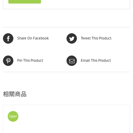
Share On Facebook
Tweet This Product
Pin This Product
Email This Product
相關商品
Sale!