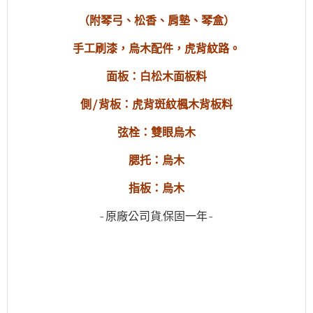
（附琴弓、松香、肩墊、琴盒）
手工刷漆，烏木配件，虎背紋路。
面板：白松木面板料
側/背板：虎背斑紋楓木背板料
弦栓：雙眼烏木
腮托：烏木
指板：烏木
-原廠公司貨,保固一年-