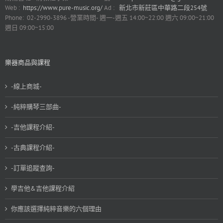
Web :
https://www.pure-music.org/
Ad :
新北市新莊區中華路二段254號
Phone: 02-2990-3896 -營業時間- 週一-週五 14:00~22:00 週六 09:00~21:00
週日 09:00~15:00
樂器商品與課程
-線上商城-
-純粹購琴三部曲-
-吉他課程介紹-
-古典課程介紹-
-訂單追蹤查詢-
學吉他&吉他課程介紹
你應該選擇純粹音樂的六個理由