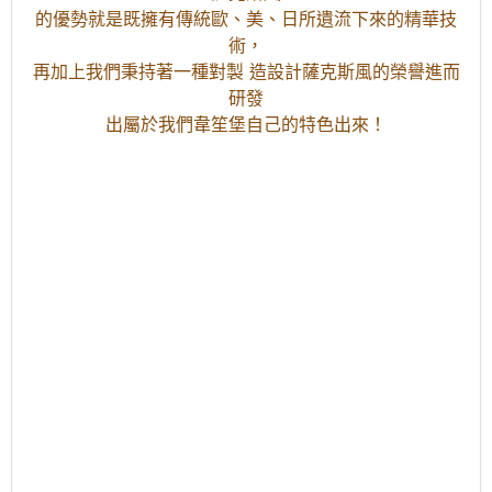
的優勢就是既擁有傳統歐、美、日所遺流下來的精華技
術，
再加上我們秉持著一種對製 造設計薩克斯風的榮譽進而
研發
出屬於我們韋笙堡自己的特色出來！