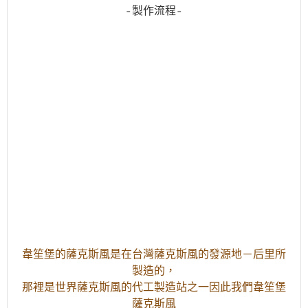
-製作流程-
韋笙堡的薩克斯風是在台灣薩克斯風的發源地－后里所
製造的，
那裡是世界薩克斯風的代工製造站之一因此我們韋笙堡
薩克斯風