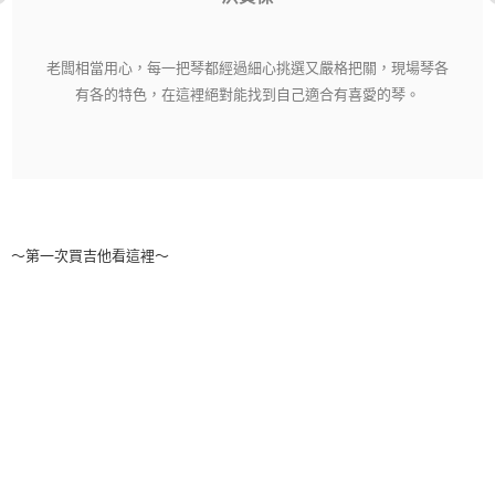
老闆相當用心，每一把琴都經過細心挑選又嚴格把關，現場琴各
有各的特色，在這裡絕對能找到自己適合有喜愛的琴。
～第一次買吉他看這裡～