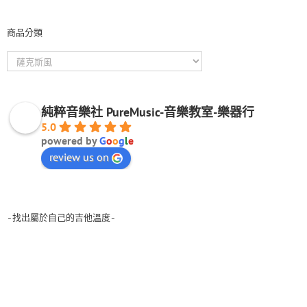
商品分類
純粹音樂社 PureMusic-音樂教室-樂器行
5.0
powered by
G
o
o
g
l
e
review us on
-找出屬於自己的吉他溫度-