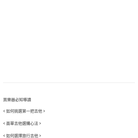
買樂器必知導讀
< 如何挑選第一把吉他 >
< 面單吉他選購心法 >
< 如何選擇旅行吉他 >