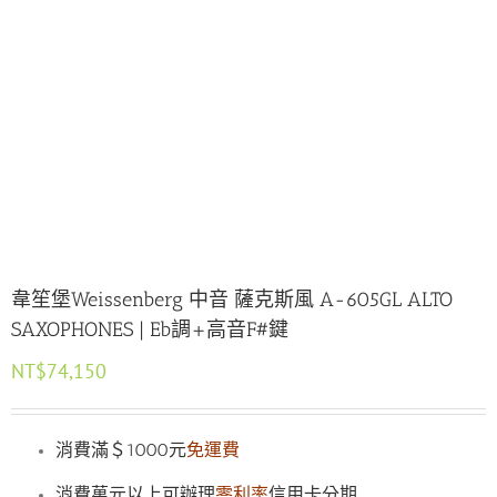
韋笙堡Weissenberg 中音 薩克斯風 A-605GL ALTO
SAXOPHONES | Eb調+高音F#鍵
NT$
74,150
消費滿＄1000元
免運費
消費萬元以上可辦理
零利率
信用卡分期