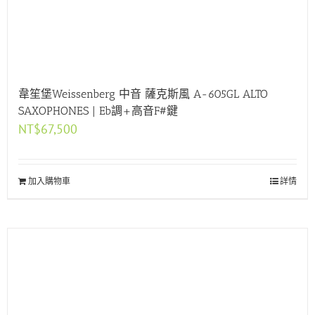
韋笙堡Weissenberg 中音 薩克斯風 A-605GL ALTO
SAXOPHONES | Eb調+高音F#鍵
NT$
67,500
加入購物車
詳情