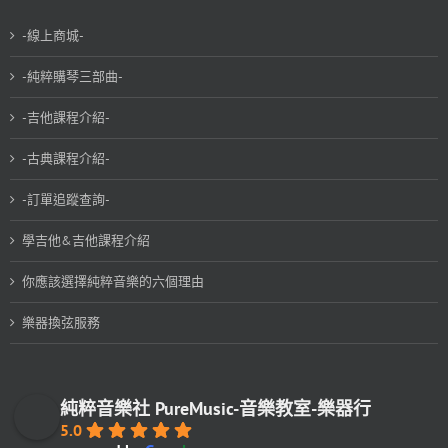
-線上商城-
-純粹購琴三部曲-
-吉他課程介紹-
-古典課程介紹-
-訂單追蹤查詢-
學吉他&吉他課程介紹
你應該選擇純粹音樂的六個理由
樂器換弦服務
純粹音樂社 PureMusic-音樂教室-樂器行
5.0