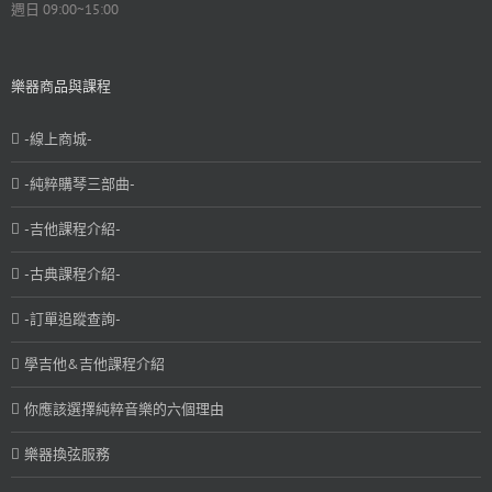
週日 09:00~15:00
樂器商品與課程
-線上商城-
-純粹購琴三部曲-
-吉他課程介紹-
-古典課程介紹-
-訂單追蹤查詢-
學吉他&吉他課程介紹
你應該選擇純粹音樂的六個理由
樂器換弦服務