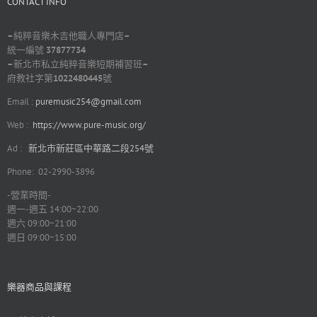
CONTACT INFO
–
純粹音樂木吉他職人專門店
–
統一編號
37877734
–
新北市私立純粹音樂短期補習班
–
府教社字第
1022480445
號
Email :
puremusic254@gmail.com
Web :
https://www.pure-music.org/
Ad :
新北市新莊區中華路二段254號
Phone: 02-2990-3896
-營業時間-
週一-週五 14:00~22:00
週六 09:00~21:00
週日 09:00~15:00
樂器商品與課程