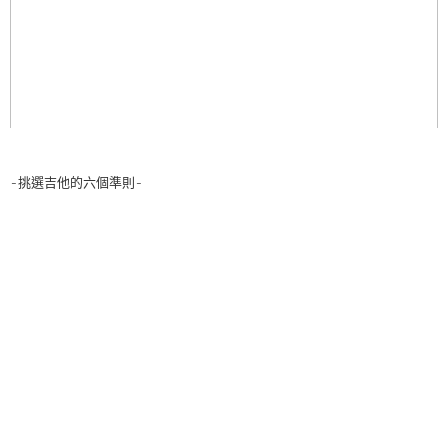
-挑選吉他的六個準則-