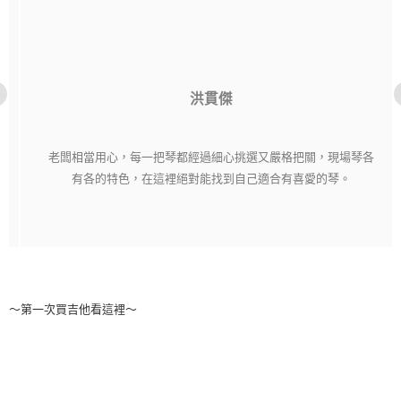
洪貫傑
老闆相當用心，每一把琴都經過細心挑選又嚴格把關，現場琴各
有各的特色，在這裡絕對能找到自己適合有喜愛的琴。
～第一次買吉他看這裡～