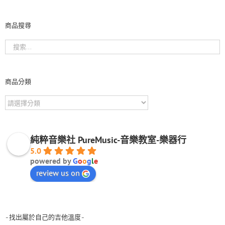
商品搜尋
商品分類
純粹音樂社 PureMusic-音樂教室-樂器行
5.0
powered by
G
o
o
g
l
e
review us on
-找出屬於自己的吉他溫度-