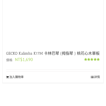
GECKO Kalimba K17M 卡林巴琴 (拇指琴 ) 桃花心木單板
NT$
1,690
價格:
評分
5.00
滿分 5
加入購物車
詳情