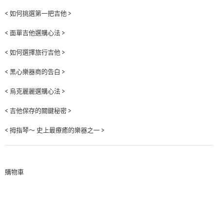
< 如何挑選第一把吉他 >
< 面單吉他選購心法 >
< 如何選擇旅行吉他 >
< 黑心樂器商的告白 >
< 烏克麗麗選購心法 >
< 吉他保存的關鍵秘密 >
< 拇指琴～ 史上最療癒的樂器之一 >
購物車