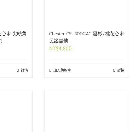
桃花心木 尖缺角
Chester CS-300GAC 雲杉/桃花心木
他
民謠吉他
NT$
4,800
詳情
加入購物車
詳情