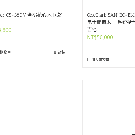
ColeClark SAN1EC
ster CS-380V 全桃花心木 民謠
昆士蘭楓木 三系統拾
吉他
4,800
NT$
50,000
購物車
詳情
加入購物車