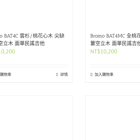
mo BAT4C 雲杉/桃花心木 尖缺
Bromo BAT4MC 全
空立木 面單民謠吉他
簍空立木 面單民謠吉
10,200
NT$
10,200
購物車
詳情
加入購物車