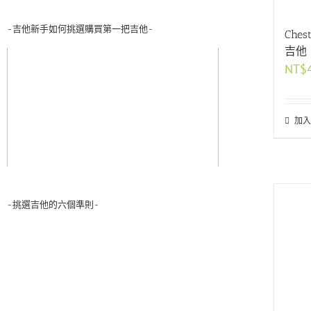
-吉他新手如何挑選購買第一把吉他-
Che
吉他
NT$
加入
-挑選吉他的六個準則-