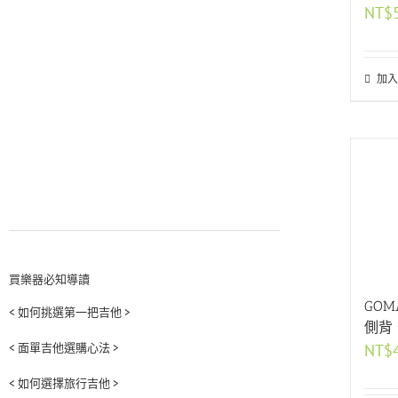
NT$
加入
買樂器必知導讀
GOM
< 如何挑選第一把吉他 >
側背
< 面單吉他選購心法 >
NT$
< 如何選擇旅行吉他 >