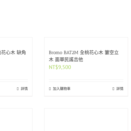
/桃花心木 缺角
Bromo BAT2M 全桃花心木 簍空立
木 面單民謠吉他
NT$
9,500
詳情
加入購物車
詳情