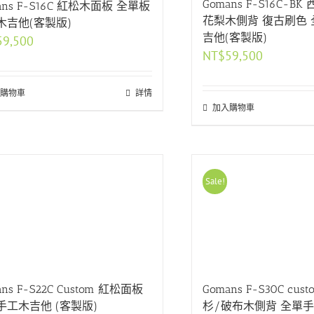
Gomans F-S16C-B
ans F-S16C 紅松木面板 全單板
花梨木側背 復古刷色
木吉他(客製版)
吉他(客製版)
59,500
NT$
59,500
購物車
詳情
加入購物車
Sale!
ans F-S22C Custom 紅松面板
Gomans F-S30C cu
手工木吉他 (客製版)
杉/破布木側背 全單