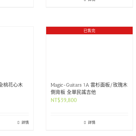
已售完
Magic-Guitars 1A 雲杉面板/玫瑰木
M 全桃花心木
側背板 全單民謠吉他
NT$
39,800
詳情
詳情