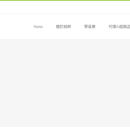
Home
關於純粹
學音樂
代理&經銷