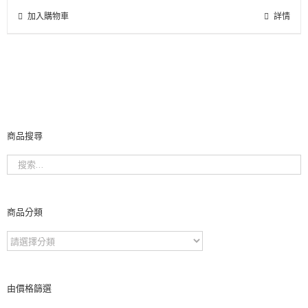
格：
格：
加入購物車
NT$18,600。
NT$14,000。
詳情
商品搜尋
商品分類
由價格篩選