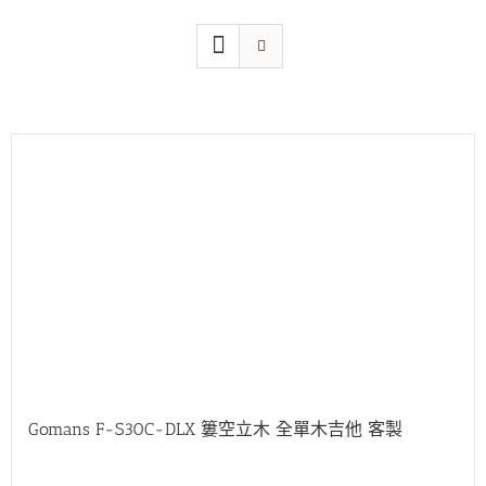
Gomans F-S30C-DLX 簍空立木 全單木吉他 客製