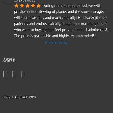
10:29 02 Jul 21
During the epidemic period, we will 
provide online viewing of pianos, and the store manager 
will share carefully and teach carefully! He also explained 
patiently and enthusiastically, and did not make beginners 
who want to buy a guitar feel pressure at all. I admire this! ! 
The price is reasonable and highly recommended! !
More reviews
追蹤我們
FIND US ON FACEBOOK