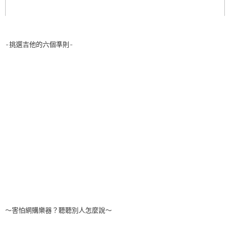
-挑選吉他的六個準則-
～害怕網購樂器？聽聽別人怎麼說～