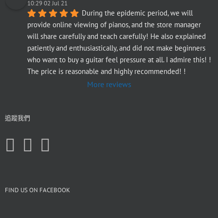
10:29 02 Jul 21
During the epidemic period, we will 
provide online viewing of pianos, and the store manager 
will share carefully and teach carefully! He also explained 
patiently and enthusiastically, and did not make beginners 
who want to buy a guitar feel pressure at all. I admire this! ! 
The price is reasonable and highly recommended! !
More reviews
追蹤我們
FIND US ON FACEBOOK