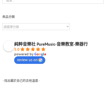
商品分類
純粹音樂社 PureMusic-音樂教室-樂器行
5.0
powered by
G
o
o
g
l
e
review us on
-找出屬於自己的吉他溫度-