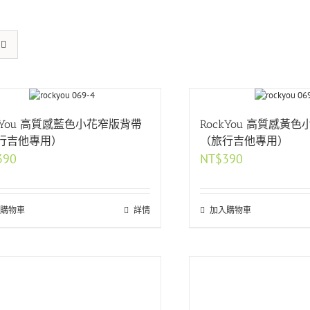
ckYou 高質感藍色小花窄版背帶
RockYou 高質感黃
行吉他專用）
（旅行吉他專用）
390
NT$
390
購物車
詳情
加入購物車