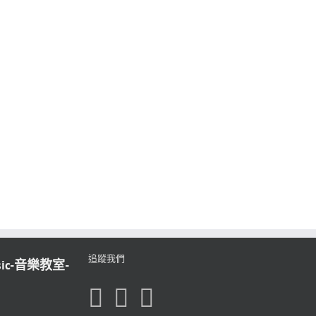
追蹤我們
sic-音樂教室-