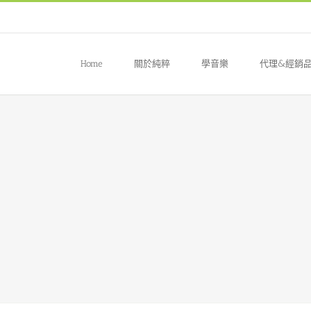
Home
關於純粹
學音樂
代理&經銷