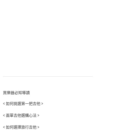
買樂器必知導讀
< 如何挑選第一把吉他 >
< 面單吉他選購心法 >
< 如何選擇旅行吉他 >