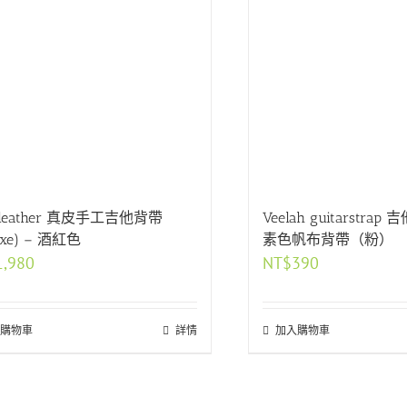
pleather 真皮手工吉他背帶
Veelah guitarstra
uxe) – 酒紅色
素色帆布背帶（粉）
1,980
NT$
390
購物車
詳情
加入購物車