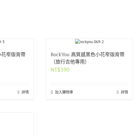
色小花窄版背帶
RockYou 高質感黑色小花窄版背帶
（旅行吉他專用）
NT$
390
詳情
加入購物車
詳情