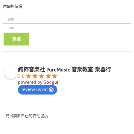
由價格篩選
最
低
最
價
高
格
價
篩選
格
純粹音樂社 PureMusic-音樂教室-樂器行
5.0
powered by
G
o
o
g
l
e
review us on
-找出屬於自己的吉他溫度-