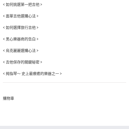
< 如何挑選第一把吉他 >
< 面單吉他選購心法 >
< 如何選擇旅行吉他 >
< 黑心樂器商的告白 >
< 烏克麗麗選購心法 >
< 吉他保存的關鍵秘密 >
< 拇指琴～ 史上最療癒的樂器之一 >
購物車