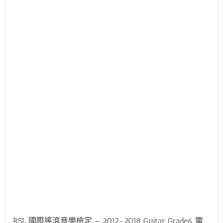
RSL 國際搖滾音樂檢定 — 2012-2018 Guitar Grade6 電