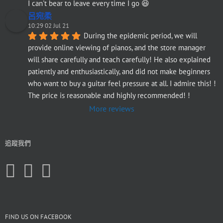
I can't bear to leave every time I go 😆
呂宛柔
10:29 02 Jul 21
During the epidemic period, we will 
provide online viewing of pianos, and the store manager 
will share carefully and teach carefully! He also explained 
patiently and enthusiastically, and did not make beginners 
who want to buy a guitar feel pressure at all. I admire this! ! 
The price is reasonable and highly recommended! !
More reviews
追蹤我們
FIND US ON FACEBOOK