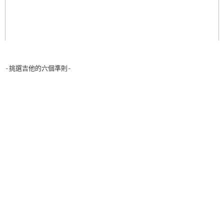
-挑選吉他的六個準則-