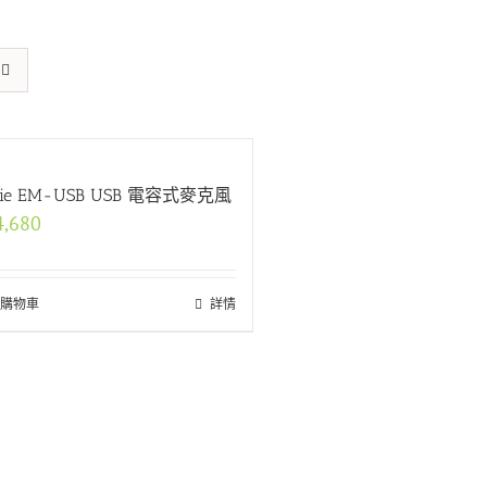
kie EM-USB USB 電容式麥克風
4,680
購物車
詳情