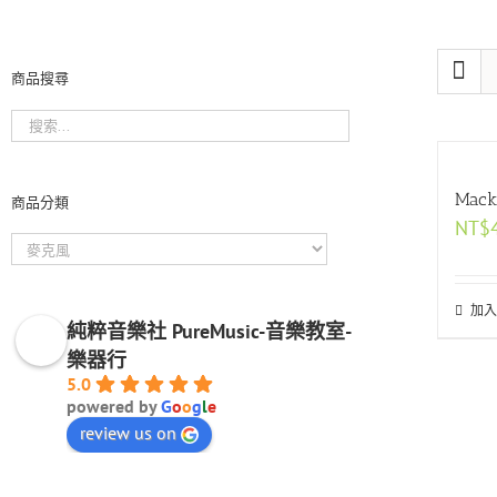
商品搜尋
Mac
商品分類
NT$
加入
純粹音樂社 PureMusic-音樂教室-
樂器行
5.0
powered by
G
o
o
g
l
e
review us on