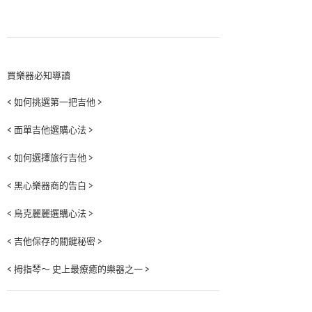
買樂器必知導讀
< 如何挑選第一把吉他 >
< 面單吉他選購心法 >
< 如何選擇旅行吉他 >
< 黑心樂器商的告白 >
< 烏克麗麗選購心法 >
< 吉他保存的關鍵秘密 >
< 拇指琴～ 史上最療癒的樂器之一 >