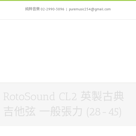
Skip
to
純粹音樂 02-2990-3896
|
puremusic254@gmail.com
content
RotoSound CL2 英製古典
吉他弦 一般張力 (28-45)