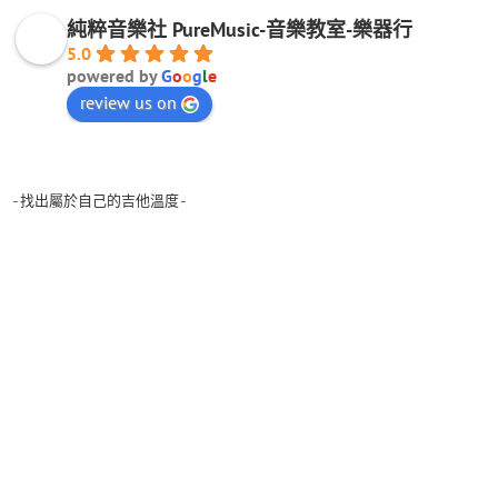
純粹音樂社 PureMusic-音樂教室-樂器行
5.0
powered by
G
o
o
g
l
e
review us on
-找出屬於自己的吉他溫度-