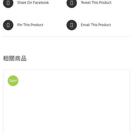
Share On Facebook
Tweet This Product
Pin This Product
Email This Product
相關商品
Sale!