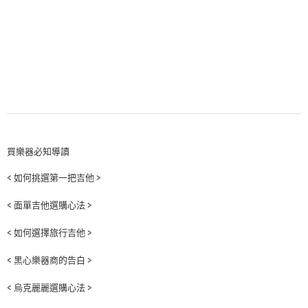
買樂器必知導讀
< 如何挑選第一把吉他 >
< 面單吉他選購心法 >
< 如何選擇旅行吉他 >
< 黑心樂器商的告白 >
< 烏克麗麗選購心法 >