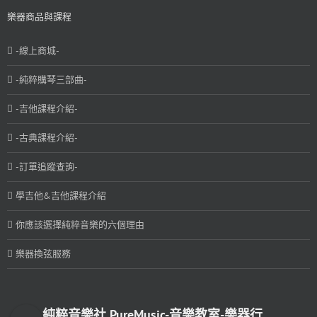
樂器商品與課程
-線上商城-
-純粹購琴三部曲-
-吉他課程介紹-
-古典課程介紹-
-訂單追蹤查詢-
學吉他&吉他課程介紹
你應該選擇純粹音樂的六個理由
樂器換弦服務
純粹音樂社 PureMusic-音樂教室-樂器行